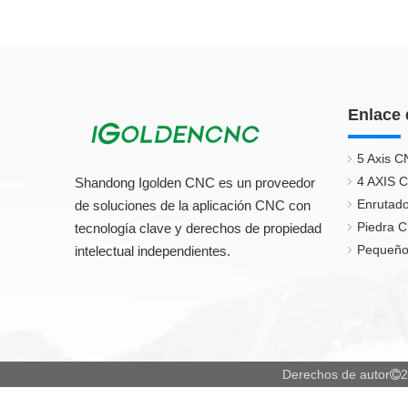
Enlace 
5 Axis C
4 AXIS 
Shandong Igolden CNC es un proveedor
Enrutado
de soluciones de la aplicación CNC con
Piedra 
tecnología clave y derechos de propiedad
Pequeño
intelectual independientes.
Derechos de autor
2
