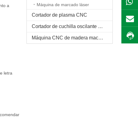
Máquina de marcado láser
nto a
Cortador de plasma CNC
Cortador de cuchilla oscilante CNC
Máquina CNC de madera maciza
e letra
Recomendar