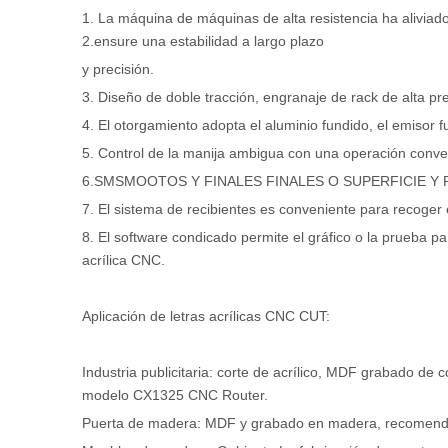
1. La máquina de máquinas de alta resistencia ha aliviado
2.ensure una estabilidad a largo plazo
y precisión.
3. Diseño de doble tracción, engranaje de rack de alta prec
4. El otorgamiento adopta el aluminio fundido, el emisor
5. Control de la manija ambigua con una operación conve
6.SMSMOOTOS Y FINALES FINALES O SUPERFICIE Y
7. El sistema de recibientes es conveniente para recoger e
8. El software condicado permite el gráfico o la prueba p
acrílica CNC.
Aplicación de letras acrílicas CNC CUT:
Industria publicitaria: corte de acrílico, MDF grabado d
modelo CX1325 CNC Router.
Puerta de madera: MDF y grabado en madera, recomen