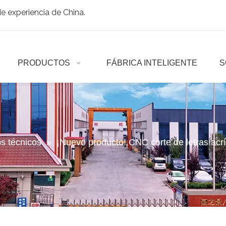
 experiencia de China.
PRODUCTOS
FÁBRICA INTELIGENTE
S
os técnicos
»
¡Nuevo producto! CNC corte de letras acríl