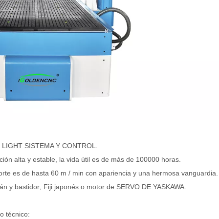
H LIGHT SISTEMA Y CONTROL.
ción alta y estable, la vida útil es de más de 100000 horas.
e corte es de hasta 60 m / min con apariencia y una hermosa vanguardia.
wán y bastidor; Fiji japonés o motor de SERVO DE YASKAWA.
o técnico: