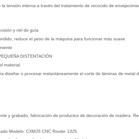
 la tensión interna a través del tratamiento de recocido de envejecimie
isión y riel de guía
 fundido, reduce el peso de la máquina para funcionar más suave.
niente
 PEQUEÑA DISTENTACIÓN
l material.
ara diseñar o procesar instantáneamente el corte de láminas de metal d
e corte y grabado, fabricación de productos de decoración de madera. 
dado Modelo: CXM25 CNC Router 1325.