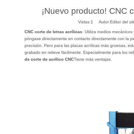
¡Nuevo producto! CNC cor
Vistas:
1
Autor:Editor del si
CNC corte de letras acrílicas
: Utiliza medios mecánicos
póngase directamente en contacto directamente con la pie
precisión. Pero para las placas acrílicas más gruesas, es
grabado en relieve fácilmente. Especialmente para los reli
de corte de acrílico CNC
Tiene más ventajas.