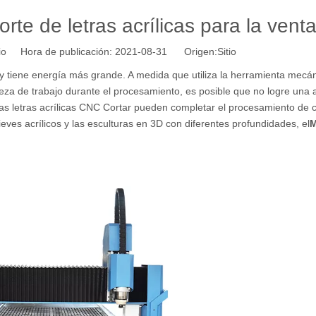
te de letras acrílicas para la venta
tio Hora de publicación: 2021-08-31 Origen:
Sitio
 y tiene energía más grande. A medida que utiliza la herramienta mecán
za de trabajo durante el procesamiento, es posible que no logre una a
tas letras acrílicas CNC Cortar pueden completar el procesamiento de c
eves acrílicos y las esculturas en 3D con diferentes profundidades, el
M