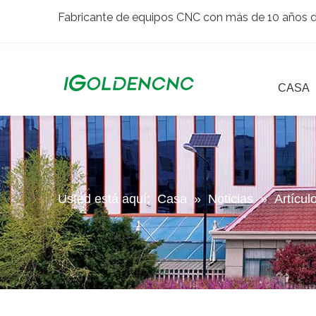
Fabricante de equipos CNC con más de 10 años de
CASA
Usted está aquí:
Casa
»
Noticias
»
Artícul