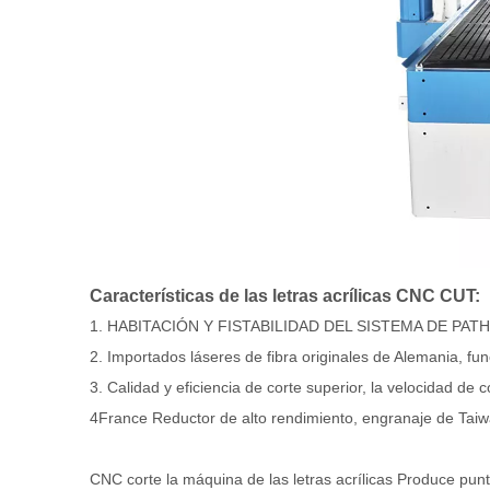
Características de las letras acrílicas CNC CUT:
1. HABITACIÓN Y FISTABILIDAD DEL SISTEMA DE PAT
2. Importados láseres de fibra originales de Alemania, fun
3. Calidad y eficiencia de corte superior, la velocidad d
4France Reductor de alto rendimiento, engranaje de Tai
CNC corte la máquina de las letras acrílicas Produce punt