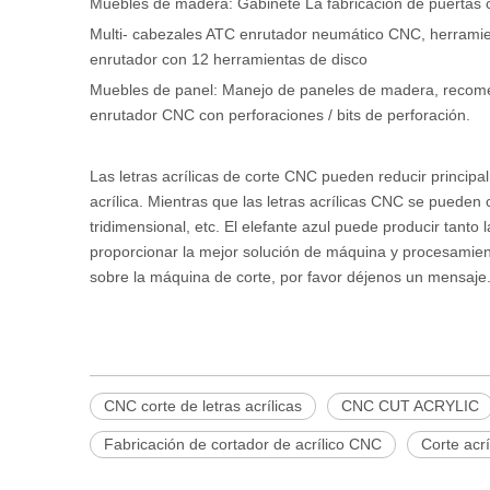
Muebles de madera: Gabinete La fabricación de puertas
Multi- cabezales ATC enrutador neumático CNC, herrami
enrutador con 12 herramientas de disco
Muebles de panel: Manejo de paneles de madera, recom
enrutador CNC con perforaciones / bits de perforación.
Las letras acrílicas de corte CNC pueden reducir principa
acrílica. Mientras que las letras acrílicas CNC se pueden 
tridimensional, etc. El elefante azul puede producir tan
proporcionar la mejor solución de máquina y procesamien
sobre la máquina de corte, por favor déjenos un mensaje
CNC corte de letras acrílicas
CNC CUT ACRYLIC
Fabricación de cortador de acrílico CNC
Corte acr