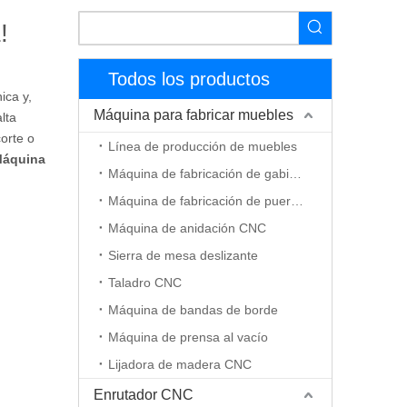
!
Todos los productos
ica y,
Máquina para fabricar muebles
lta
orte o
Línea de producción de muebles
áquina
Máquina de fabricación de gabinetes
Máquina de fabricación de puerta de madera
Máquina de anidación CNC
Sierra de mesa deslizante
Taladro CNC
Máquina de bandas de borde
Máquina de prensa al vacío
Lijadora de madera CNC
Enrutador CNC