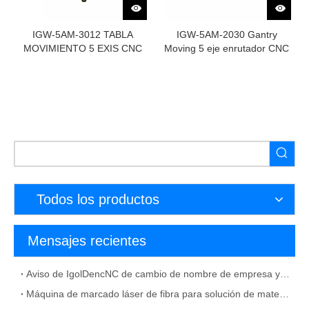
IGW-5AM-3012 TABLA
IGW-5AM-2030 Gantry
MOVIMIENTO 5 EXIS CNC
Moving 5 eje enrutador CNC
Router
Todos los productos
Mensajes recientes
Aviso de IgolDencNC de cambio de nombre de empresa y dirección de oficina
Máquina de marcado láser de fibra para solución de material metálico