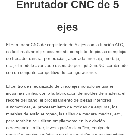
Enrutador CNC de 5
ejes
El enrutador CNC de carpintería de 5 ejes con la función ATC,
es fácil realizar el procesamiento completo de piezas complejas
de fresado, ranura, perforación, aserrado, mortaja, mortaja,
etc., el modelo avanzado diseñado por IgolDencNC, combinado
con un conjunto competitivo de configuraciones.
El centro de mecanizado de cinco ejes no solo se usa en
industrias civiles, como la fabricación de moldes de madera, el
recorte del baño, el procesamiento de piezas interiores
automotrices, el procesamiento de moldes de espuma, los
muebles de estilo europeo, las sillas de madera maciza, etc.,
pero también se utilizan ampliamente en la aviación. ,
aeroespacial, militar, investigación científica, equipo de
precisión, equipos médicos de alta precisión y otras industrias.