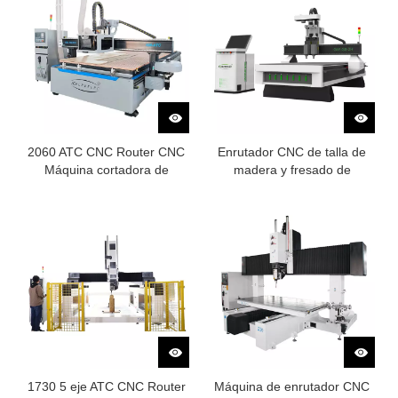
2060 ATC CNC Router CNC
Enrutador CNC de talla de
Máquina cortadora de
madera y fresado de
tableros de madera
procesos múltiples
1730 5 eje ATC CNC Router
Máquina de enrutador CNC