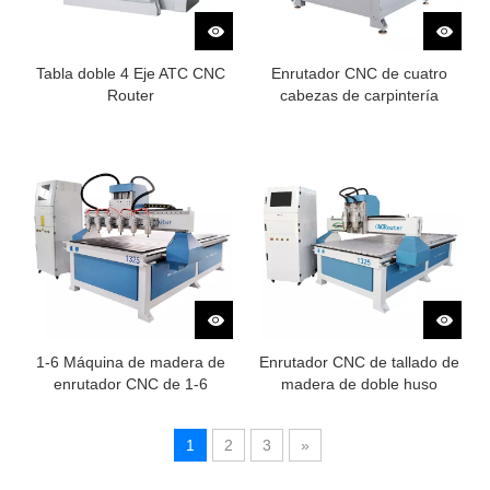
Tabla doble 4 Eje ATC CNC
Enrutador CNC de cuatro
Router
cabezas de carpintería
1-6 Máquina de madera de
Enrutador CNC de tallado de
enrutador CNC de 1-6
madera de doble huso
cabeza múltiple
1
2
3
»