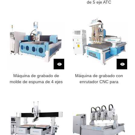
de 5 eje ATC
Máquina de grabado de
Máquina de grabado con
molde de espuma de 4 ejes
enrutador CNC para
carpintería de cuatro
procesos