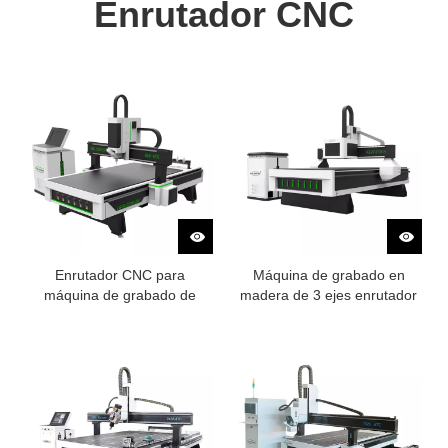
Enrutador CNC
Enrutador CNC para
Máquina de grabado en
máquina de grabado de
madera de 3 ejes enrutador
carpintería automatizada
CNC en venta
1325