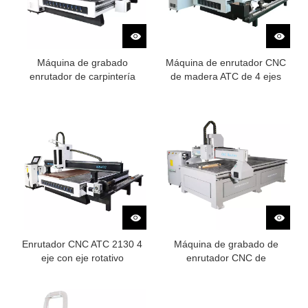
Máquina de grabado
Máquina de enrutador CNC
enrutador de carpintería
de madera ATC de 4 ejes
CNC 3D
multifuncional
Enrutador CNC ATC 2130 4
Máquina de grabado de
eje con eje rotativo
enrutador CNC de
carpintería barata asequible