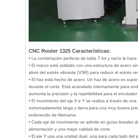
CNC Router 1325 Características:
• La combinación perfecta de tabla T-lot y vacío le hace 
• El marco está soldado con una estructura de acero si
alivio del estrés vibrante (VSR) para reducir el estrés r
• El haz está hecho de acero. Un haz de acero es superi
durante el corte. Está acanalado internamente para end
aumenta la precisión y la repetibilidad para el enruta
• El movimiento del eje X e Y se realiza a través de un
extremadamente larga y tierra para una muy buena preci
endurecido de Alemania.
• Cada eje de movimiento se admite en guías lineales de
alimentación y una mejor calidad de corte.
• El eje Y usa una unidad dual, una para cada lado del p