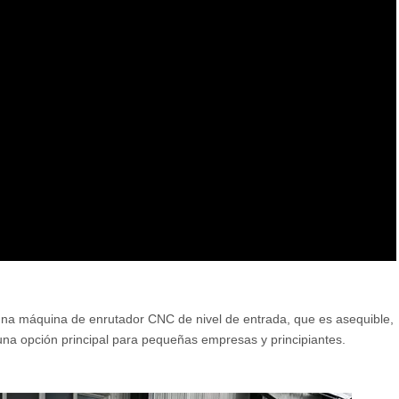
:
una máquina de enrutador CNC de nivel de entrada, que es asequible,
 una opción principal para pequeñas empresas y principiantes.