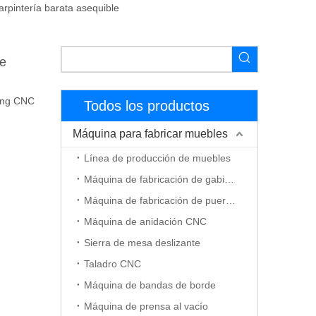
pintería barata asequible
de
king CNC
Todos los productos
Máquina para fabricar muebles
Línea de producción de muebles
Máquina de fabricación de gabinetes
Máquina de fabricación de puerta de madera
Máquina de anidación CNC
Sierra de mesa deslizante
Taladro CNC
Máquina de bandas de borde
Máquina de prensa al vacío