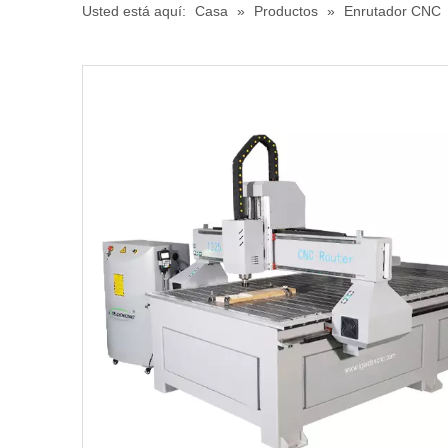
Usted está aquí:
Casa
»
Productos
»
Enrutador CNC