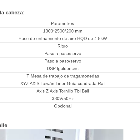
la cabeza:
Parámetros
1300*2500*200 mm
Huso de enfriamiento de aire HQD de 4.5kW
Rituo
Paso a paso/servo
Paso a paso/servo
DSP Igoldencnc
T Mesa de trabajo de tragamonedas
XYZ AXIS Taiwán Liner Guía cuadrada Rail
Axis Z Axis Tornillo Tbi Ball
380V/50Hz
Opcional
lle