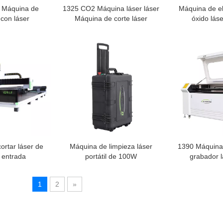
 Máquina de
1325 CO2 Máquina láser láser
Máquina de el
con láser
Máquina de corte láser
óxido lás
ortar láser de
Máquina de limpieza láser
1390 Máquina 
e entrada
portátil de 100W
grabador 
1
2
»