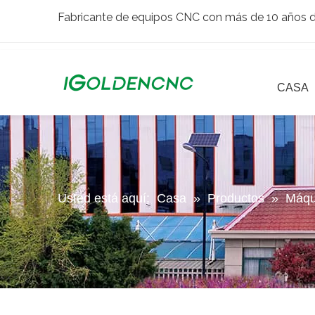
Fabricante de equipos CNC con más de 10 años de
CASA
Usted está aquí:
Casa
»
Productos
»
Máqu