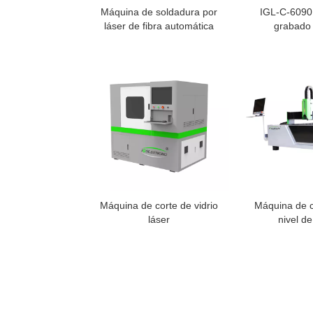
Máquina de soldadura por
IGL-C-6090
láser de fibra automática
grabado 
Máquina de corte de vidrio
Máquina de c
láser
nivel d