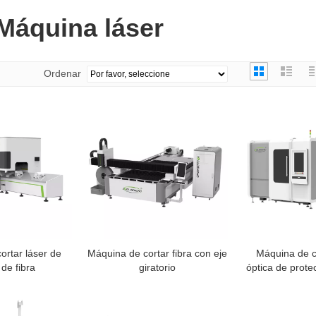
Máquina láser
Ordenar
ortar láser de
Máquina de cortar fibra con eje
Máquina de co
 de fibra
giratorio
óptica de prote