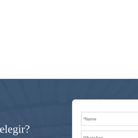
elegir?