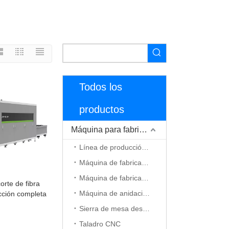
Todos los
productos
Máquina para fabricar muebles
Línea de producción de muebles
Máquina de fabricación de gabinetes
Máquina de fabricación de puerta de madera
rte de fibra
Máquina de anidación CNC
cción completa
Sierra de mesa deslizante
Taladro CNC