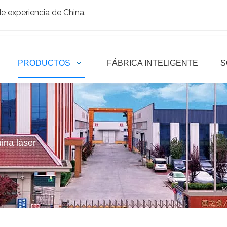
 experiencia de China.
PRODUCTOS
FÁBRICA INTELIGENTE
S
ina láser