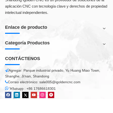
aplicación CNC con tecnología clave y derechos de propiedad
intelectual independientes.
Enlace de producto
Categoría Productos
CONTÁCTENOS
Agregar: Parque industrial privado, Yu Huang Miao Town,

Shanghe, Ji'nan, Shandong
Correo electrónico:
sale005@igoldencnc.com


:
+86 17686618301
Whatsapp