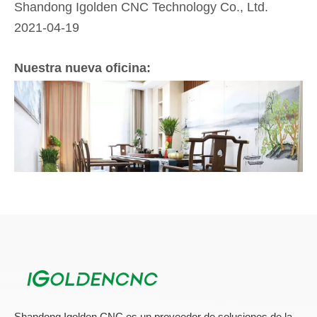
Shandong Igolden CNC Technology Co., Ltd.
2021-04-19
Nuestra nueva oficina:
Shandong Igolden CNC es un proveedor de soluciones de la