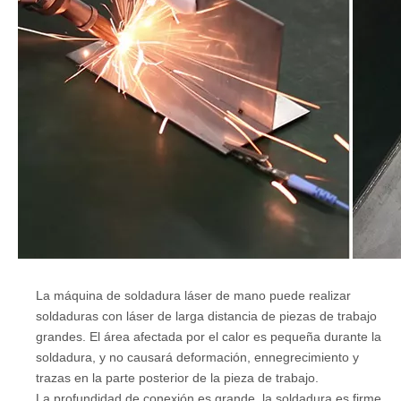
La máquina de soldadura láser de mano puede realizar
soldaduras con láser de larga distancia de piezas de trabajo
grandes. El área afectada por el calor es pequeña durante la
soldadura, y no causará deformación, ennegrecimiento y
trazas en la parte posterior de la pieza de trabajo.
La profundidad de conexión es grande, la soldadura es firme