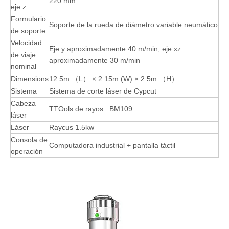
220 mm
eje z
Formulario
Soporte de la rueda de diámetro variable neumático
de soporte
Velocidad
Eje y aproximadamente 40 m/min, eje xz
de viaje
aproximadamente 30 m/min
nominal
Dimensions
12.5m （L） × 2.15m (W) × 2.5m （H）
Sistema
Sistema de corte láser de Cypcut
Cabeza
TTOols de rayos BM109
láser
Láser
Raycus 1.5kw
Consola de
Computadora industrial + pantalla táctil
operación