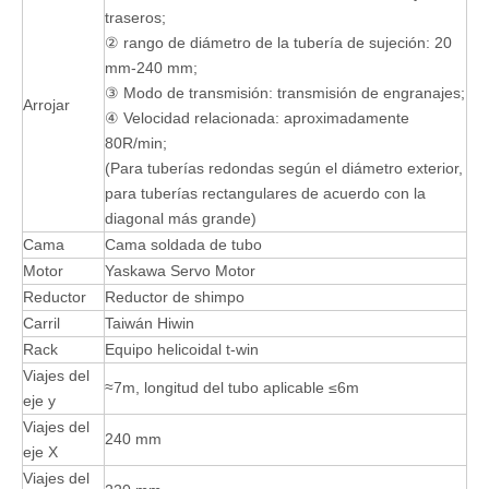
traseros;
② rango de diámetro de la tubería de sujeción: 20
mm-240 mm;
③ Modo de transmisión: transmisión de engranajes;
Arrojar
④ Velocidad relacionada: aproximadamente
80R/min;
(Para tuberías redondas según el diámetro exterior,
para tuberías rectangulares de acuerdo con la
diagonal más grande)
Cama
Cama soldada de tubo
Motor
Yaskawa Servo Motor
Reductor
Reductor de shimpo
Carril
Taiwán Hiwin
Rack
Equipo helicoidal t-win
Viajes del
≈7m, longitud del tubo aplicable ≤6m
eje y
Viajes del
240 mm
eje X
Viajes del