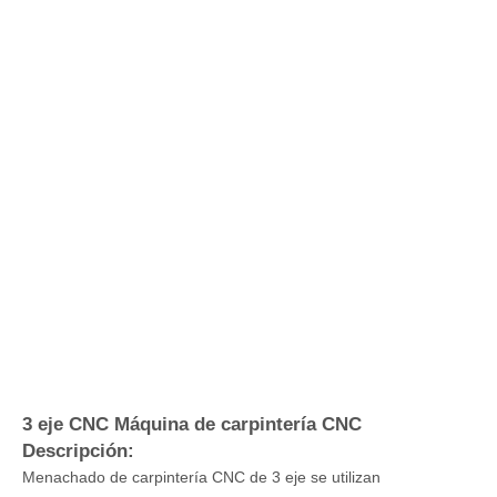
Preguntar
Introducción a la máquina