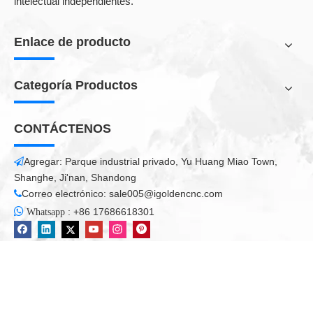
Siguiente:
Máquina para tallar madera
maquina de carpinteria
máquina de grabado cnc
enrutador cnc para la venta
enrutador cnc de talla de madera
enrutador de madera cnc
Máquina de talla de madera CNC
Get a quick free quote