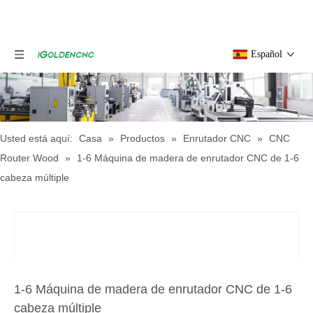
Español
Usted está aquí:
Casa
»
Productos
»
Enrutador CNC
»
CNC
Router Wood
»
1-6 Máquina de madera de enrutador CNC de 1-6
cabeza múltiple