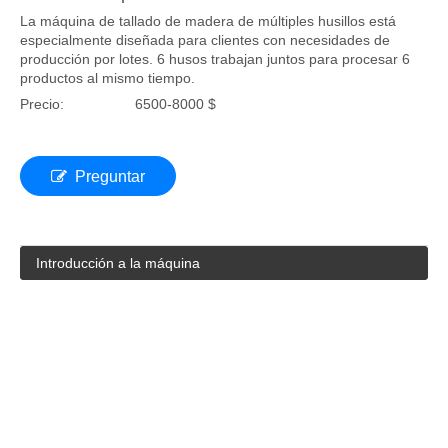
1-6 Máquina de madera de enrutador CNC de 1-6
cabeza múltiple
La máquina de tallado de madera de múltiples husillos está
especialmente diseñada para clientes con necesidades de
producción por lotes. 6 husos trabajan juntos para procesar 6
productos al mismo tiempo.
Precio:
6500-8000 $