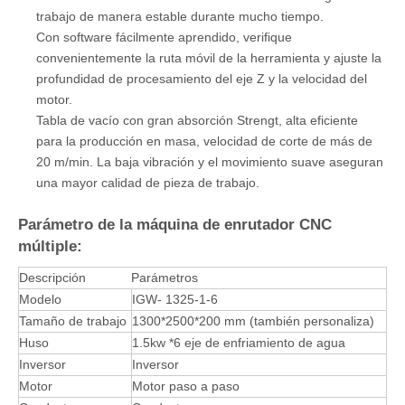
Características de la máquina de madera CNC de
múltiples cabezas:
Esta máquina de tallado de madera equipada con pórtico
sólido, estructura de pozo del lecho de torno, estable y alta
velocidad, alta precisión.
El huso de enfriamiento de aire de alta velocidad y el
controlador de subdivisión de alto rendimiento aseguran el
trabajo de manera estable durante mucho tiempo.
Con software fácilmente aprendido, verifique
convenientemente la ruta móvil de la herramienta y ajuste la
profundidad de procesamiento del eje Z y la velocidad del
motor.
Tabla de vacío con gran absorción Strengt, alta eficiente