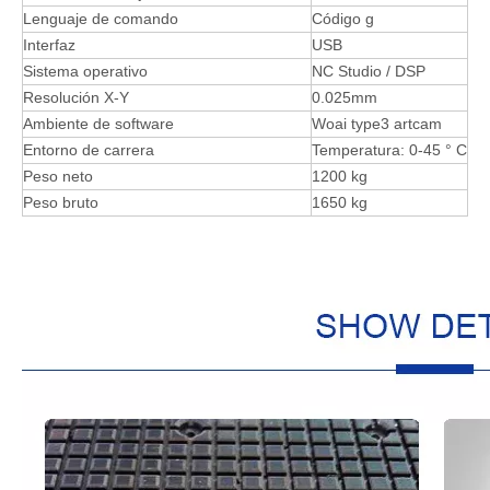
Lenguaje de comando
Código g
Interfaz
USB
Sistema operativo
NC Studio / DSP
Resolución X-Y
0.025mm
Ambiente de software
Woai type3 artcam
Entorno de carrera
Temperatura: 0-45 ° C
Peso neto
1200 kg
Peso bruto
1650 kg