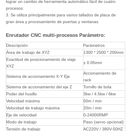
lograr un cambio de herramienta automático fácil de cuatro
procesos.
3. Se utiliza principalmente para varios tallados de placa de
gran área y procesamiento de puertas y ventanas.
Enrutador CNC multi-procesos Parámetro:
Descripción
Parámetros
Área de trabajo de XYZ
1300 * 2500 * 200mm
Exactitud de posicionamiento de viaje
± 0.05mm
XYZ
Accionamiento de
Sistema de accionamiento X-Y Eje
rack
Sistema de accionamiento del eje Z
Tornillo de bola
Poder del husillo
3kw / 4.5kw / 6kw
Velocidad máxima
50m / min
Velocidad de trabajo máxima
20m / min
Eje de velocidad
0-24000RMP
Modo de trabajo
Paso (servo opcional)
Tensión de trabajo
AC220V / 380V-50HZ