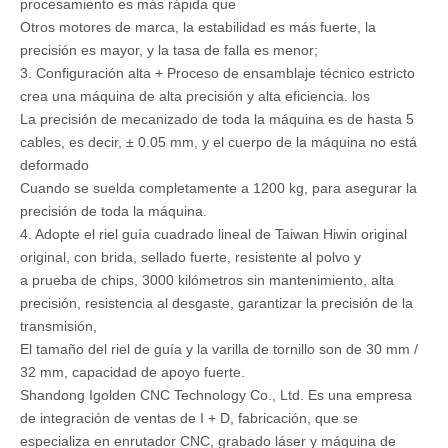
procesamiento es más rápida que
Otros motores de marca, la estabilidad es más fuerte, la
precisión es mayor, y la tasa de falla es menor;
3. Configuración alta + Proceso de ensamblaje técnico estricto
crea una máquina de alta precisión y alta eficiencia. los
La precisión de mecanizado de toda la máquina es de hasta 5
cables, es decir, ± 0.05 mm, y el cuerpo de la máquina no está
deformado
Cuando se suelda completamente a 1200 kg, para asegurar la
precisión de toda la máquina.
4. Adopte el riel guía cuadrado lineal de Taiwan Hiwin original
original, con brida, sellado fuerte, resistente al polvo y
a prueba de chips, 3000 kilómetros sin mantenimiento, alta
precisión, resistencia al desgaste, garantizar la precisión de la
transmisión,
El tamaño del riel de guía y la varilla de tornillo son de 30 mm /
32 mm, capacidad de apoyo fuerte.
Shandong Igolden CNC Technology Co., Ltd. Es una empresa
de integración de ventas de I + D, fabricación, que se
especializa en enrutador CNC, grabado láser y máquina de