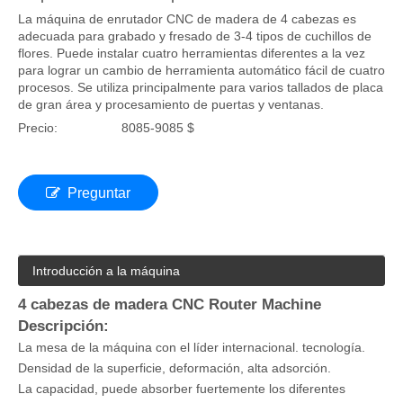
La máquina de enrutador CNC de madera de 4 cabezas es
adecuada para grabado y fresado de 3-4 tipos de cuchillos de
flores. Puede instalar cuatro herramientas diferentes a la vez
para lograr un cambio de herramienta automático fácil de cuatro
procesos. Se utiliza principalmente para varios tallados de placa
de gran área y procesamiento de puertas y ventanas.
Precio:
8085-9085 $
Preguntar
Introducción a la máquina
4 cabezas de madera CNC Router Machine
Descripción:
La mesa de la máquina con el líder internacional. tecnología.
Densidad de la superficie, deformación, alta adsorción.
La capacidad, puede absorber fuertemente los diferentes