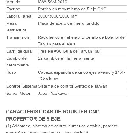
CNC 5 AXIS MOVIMIENTO Máquinas de pórtico:
Modelo
IGW-5AM-2010
Escribe
Pórtico en movimiento de 5 eje CNC
Laboral área
2000*3000*1000 mm
Mesa
Placa de acero de hierro fundido
estructura
Transmisión
Rack helico en el eje x y, tornillo de bola tbi de