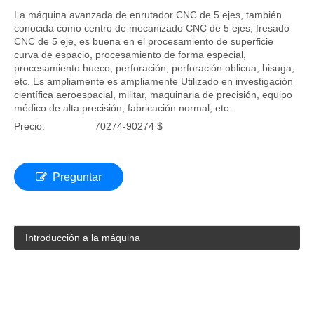
IGW-5AM-2030 Gantry Moving 5 eje enrutador
CNC
La máquina avanzada de enrutador CNC de 5 ejes, también
conocida como centro de mecanizado CNC de 5 ejes, fresado
CNC de 5 eje, es buena en el procesamiento de superficie
curva de espacio, procesamiento de forma especial,
procesamiento hueco, perforación, perforación oblicua, bisuga,
etc. Es ampliamente es ampliamente Utilizado en investigación
científica aeroespacial, militar, maquinaria de precisión, equipo