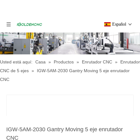
Español
Usted está aquí:
Casa
»
Productos
»
Enrutador CNC
»
Enrutador
CNC de 5 ejes
»
IGW-5AM-2030 Gantry Moving 5 eje enrutador
CNC