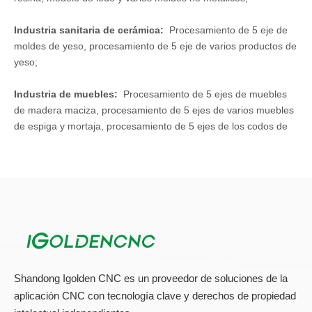
Máquina CNC de 5 ejes con pórtico en movimiento
Solicitud:
Industria de materiales compuestos:
Recorte y perforación
de varios materiales compuestos, como piezas de plástico,
piezas de plástico reforzadas con fibra de vidrio, productos de
caucho y plástico;
Industria del molde:
Procesamiento de 5 eje del molde de
madera FRP, molde de madera de fundición, productos de
resina, modelo de lodo y varios moldes no metálicos;
Industria sanitaria de cerámica:
Procesamiento de 5 eje de
moldes de yeso, procesamiento de 5 eje de varios productos de
yeso;
Industria de muebles:
Procesamiento de 5 ejes de muebles