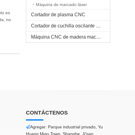
Máquina de marcado láser
to es
Cortador de plasma CNC
ta, no
Cortador de cuchilla oscilante CNC
Máquina CNC de madera maciza
CONTÁCTENOS
Agregar: Parque industrial privado, Yu

Huang Miao Town, Shanghe, Ji'nan,