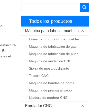
Todos los productos
ás
Máquina para fabricar muebles
Línea de producción de muebles
 estructura
Máquina de fabricación de gabinetes
s. En
Máquina de fabricación de puerta de madera
r es el
Máquina de anidación CNC
Sierra de mesa deslizante
Taladro CNC
Máquina de bandas de borde
Máquina de prensa al vacío
Lijadora de madera CNC
Enrutador CNC