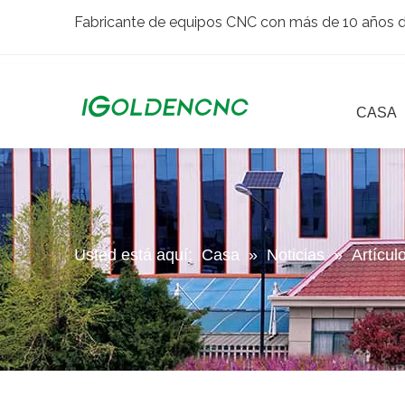
Fabricante de equipos CNC con más de 10 años de
CASA
Usted está aquí:
Casa
»
Noticias
»
Artícul