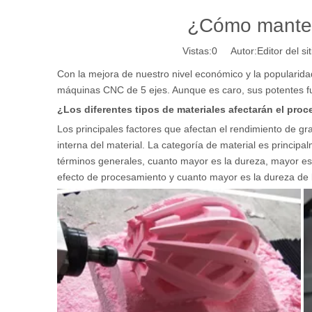
¿Cómo manten
Vistas:
0
Autor:Editor del si
Con la mejora de nuestro nivel económico y la popularid
máquinas CNC de 5 ejes. Aunque es caro, sus potentes fun
¿Los diferentes tipos de materiales afectarán el pro
Los principales factores que afectan el rendimiento de grab
interna del material. La categoría de material es principa
términos generales, cuanto mayor es la dureza, mayor es 
efecto de procesamiento y cuanto mayor es la dureza de la