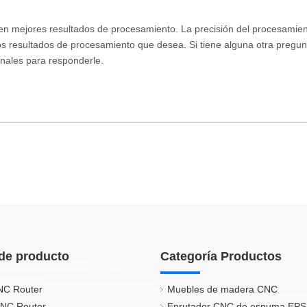
en mejores resultados de procesamiento. La precisión del procesamien
s resultados de procesamiento que desea. Si tiene alguna otra pregun
nales para responderle.
de producto
Categoría Productos
NC Router
Muebles de madera CNC
CNC Router
Enrutador CNC de espuma EPS