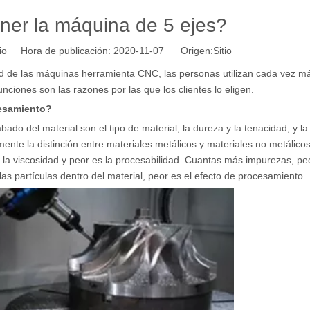
er la máquina de 5 ejes?
tio Hora de publicación: 2020-11-07 Origen:
Sitio
ad de las máquinas herramienta CNC, las personas utilizan cada vez m
ciones son las razones por las que los clientes lo eligen.
cesamiento?
ado del material son el tipo de material, la dureza y la tenacidad, y la
lmente la distinción entre materiales metálicos y materiales no metálico
la viscosidad y peor es la procesabilidad. Cuantas más impurezas, peo
s partículas dentro del material, peor es el efecto de procesamiento.