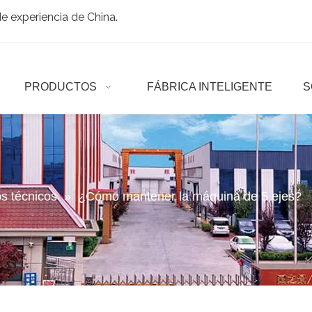
 experiencia de China.
PRODUCTOS
FÁBRICA INTELIGENTE
S
os técnicos
»
¿Cómo mantener la máquina de 5 ejes?