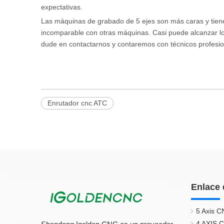
expectativas.
Las máquinas de grabado de 5 ejes son más caras y tien
incomparable con otras máquinas. Casi puede alcanzar lo
dude en contactarnos y contaremos con técnicos profesio
Enrutador cnc ATC
Enlace 
5 Axis C
4 AXIS 