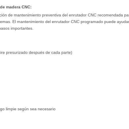
r de madera CNC:
ficación de mantenimiento preventiva del enrutador CNC recomendada pa
oblemas. El mantenimiento del enrutador CNC programado puede ayudar 
 pasos importantes.
ire presurizado después de cada parte)
 luego limpie según sea necesario