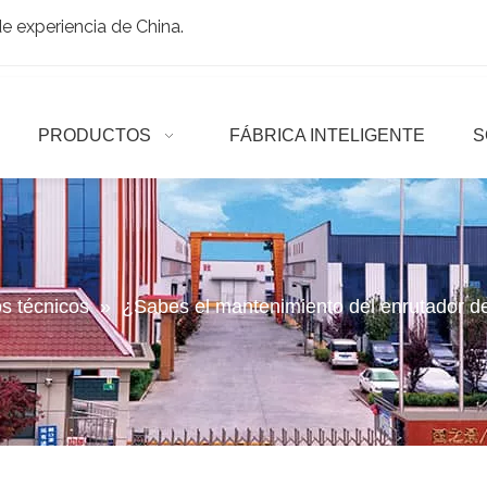
 experiencia de China.
PRODUCTOS
FÁBRICA INTELIGENTE
S
os técnicos
»
¿Sabes el mantenimiento del enrutador