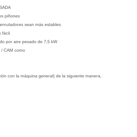
ESADA
es piñones
 enrutadores sean más estables.
fácil.
ado por aire pesado de 7,5 kW
AD / CAM como
ón con la máquina general) de la siguiente manera,