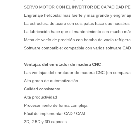
SERVO MOTOR CON EL INVERTOR DE CAPACIDAD P
Engranaje helicoidal más fuerte y más grande y engranaj
La estructura de acero con seis patas hace que nuestros
La lubricación hace que el mantenimiento sea mucho más 
Mesa de vacío de precisión con bomba de vacío refriger
Software compatible: compatible con varios software C
Ventajas del enrutador de madera CNC
：
Las ventajas del enrutador de madera CNC (en comparaci
Alto grado de automatización
Calidad consistente
Alta productividad
Procesamiento de forma compleja
Fácil de implementar CAD / CAM
2D, 2.5D y 3D capaces