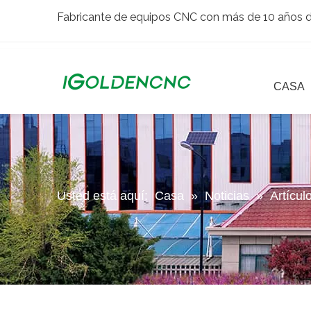
Fabricante de equipos CNC con más de 10 años de
CASA
Usted está aquí:
Casa
»
Noticias
»
Artícul