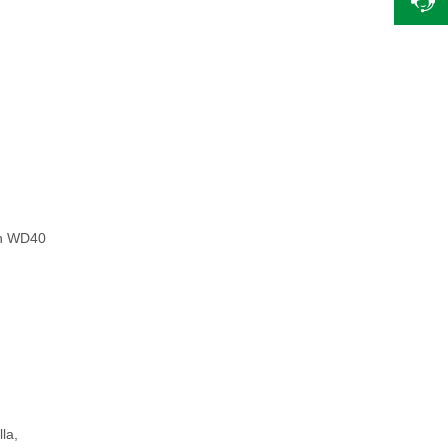
con WD40
la,