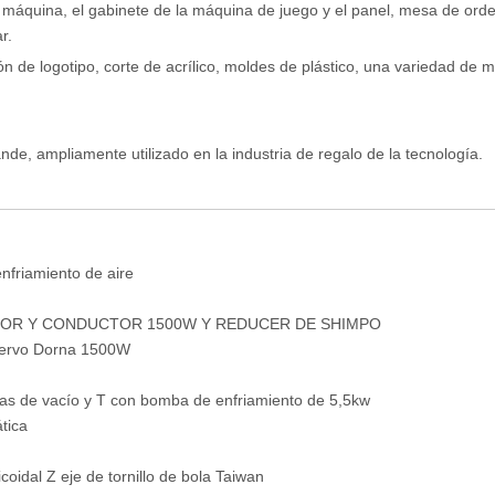
 máquina, el gabinete de la máquina de juego y el panel, mesa de ord
r.
ión de logotipo, corte de acrílico, moldes de plástico, una variedad de m
ande, ampliamente utilizado en la industria de regalo de la tecnología.
m
nfriamiento de aire
OR Y CONDUCTOR 1500W Y REDUCER DE SHIMPO
 servo Dorna 1500W
s de vacío y T con bomba de enfriamiento de 5,5kw
tica
coidal Z eje de tornillo de bola Taiwan