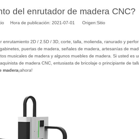
nto del enrutador de madera CNC?
itio Hora de publicación: 2021-07-01 Origen:
Sitio
nrutamiento 2D / 2.5D / 3D, corte, talla, molienda, ranurado y perfo
ar gabinetes, puertas de madera, señales de madera, artesanías de mad
tos musicales de madera y algunos muebles de madera. Si usted es u
quinista de madera CNC, entusiasta de bricolaje o principiante de tal
e madera
¡ahora!