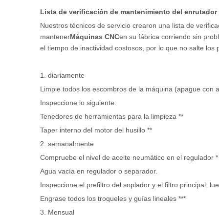
Lista de verificación de mantenimiento del enrutado
Nuestros técnicos de servicio crearon una lista de veri
mantener
Máquinas CNC
en su fábrica corriendo sin pr
el tiempo de inactividad costosos, por lo que no salte los
1. diariamente
Limpie todos los escombros de la máquina (apague con a
Inspeccione lo siguiente:
Tenedores de herramientas para la limpieza **
Taper interno del motor del husillo **
2. semanalmente
Compruebe el nivel de aceite neumático en el regulador *
Agua vacía en regulador o separador.
Inspeccione el prefiltro del soplador y el filtro principal,
Engrase todos los troqueles y guías lineales ***
3. Mensual