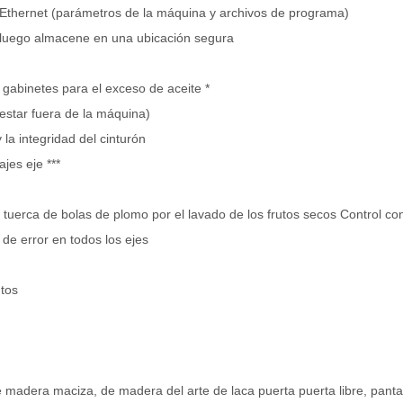
 Ethernet (parámetros de la máquina y archivos de programa)
, luego almacene en una ubicación segura
gabinetes para el exceso de aceite *
 estar fuera de la máquina)
 la integridad del cinturón
jes eje ***
y tuerca de bolas de plomo por el lavado de los frutos secos Control 
 de error en todos los ejes
ntos
e madera maciza, de madera del arte de laca puerta puerta libre, pantal