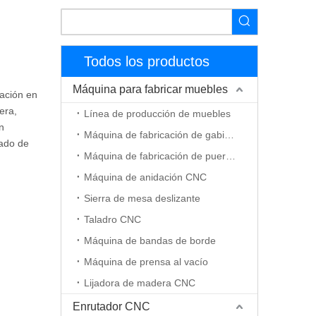
Todos los productos
Máquina para fabricar muebles
ración en
era,
Línea de producción de muebles
n
Máquina de fabricación de gabinetes
lado de
Máquina de fabricación de puerta de madera
Máquina de anidación CNC
Sierra de mesa deslizante
Taladro CNC
Máquina de bandas de borde
Máquina de prensa al vacío
Lijadora de madera CNC
Enrutador CNC