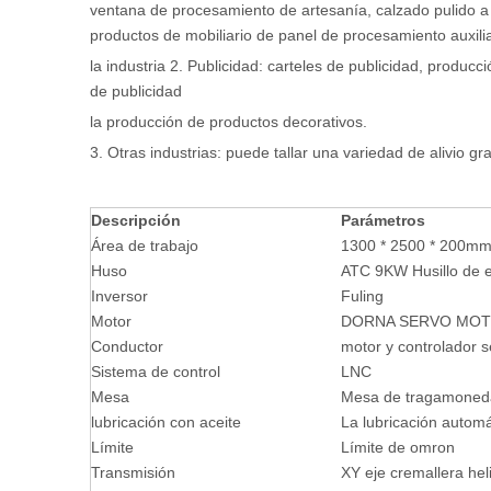
ventana de procesamiento de artesanía, calzado pulido a
productos de mobiliario de panel de procesamiento auxilia
la industria 2. Publicidad: carteles de publicidad, producc
de publicidad
la producción de productos decorativos.
3. Otras industrias: puede tallar una variedad de alivio gr
Descripción
Parámetros
Área de trabajo
1300 * 2500 * 200m
Huso
ATC 9KW Husillo de e
Inversor
Fuling
Motor
DORNA SERVO MOT
Conductor
motor y controlador
Sistema de control
LNC
Mesa
Mesa de tragamoneda
lubricación con aceite
La lubricación automá
Límite
Límite de omron
Transmisión
XY eje cremallera heli