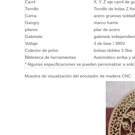
Carril
X, Y, Z eje carril de
Tornillo
Tornillo de bolas Z A
Cama
acero gruesas solda
Gangry
marco fuerte
pilares
pilar de acero
Gabinete
gabinete independien
Voltaje
3 de fase / 380V
Colector de polvo
bolsas dobles 3.0kw
Biblioteca de herramientas
Automático arriba y a
* Algunas especificaciones se pueden personalizar a solic
Muestra de visualización del enrutador de madera CNC: