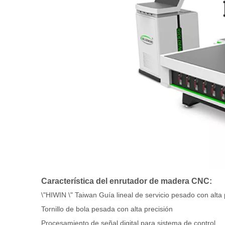
Característica del enrutador de madera CNC:
\"HIWIN \" Taiwan Guía lineal de servicio pesado con alta 
Tornillo de bola pesada con alta precisión
Procesamiento de señal digital para sistema de control.