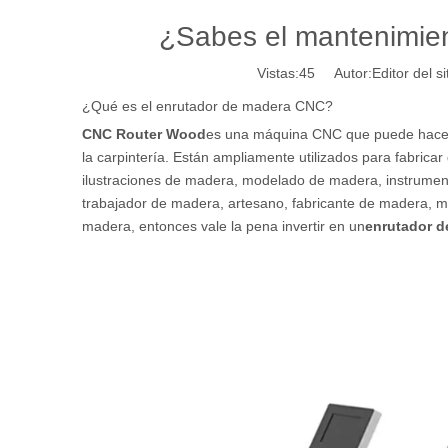
¿Sabes el mantenimie
Vistas:
45
Autor:Editor del s
¿Qué es el enrutador de madera CNC?
CNC Router Wood
es una máquina CNC que puede hacer e
la carpintería. Están ampliamente utilizados para fabric
ilustraciones de madera, modelado de madera, instrumen
trabajador de madera, artesano, fabricante de madera, ma
madera, entonces vale la pena invertir en un
enrutador d