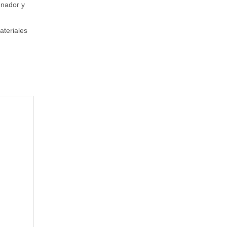
enador y
ateriales