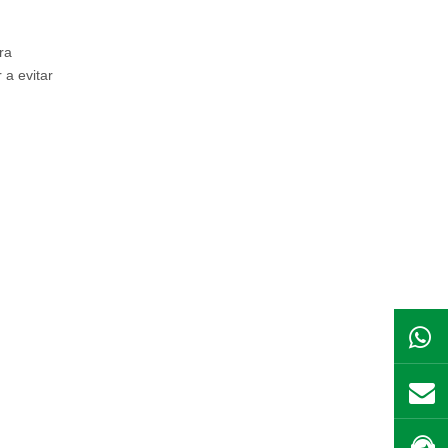
ra
a evitar