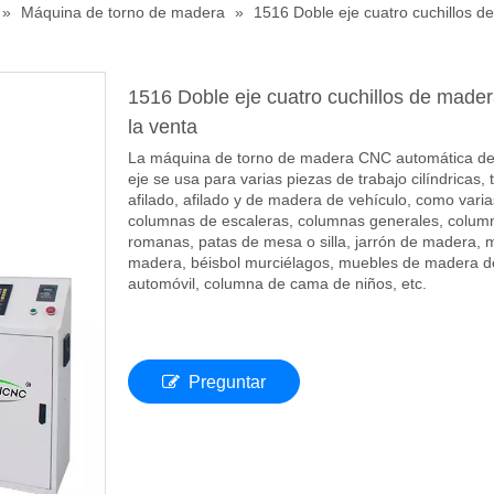
»
Máquina de torno de madera
»
1516 Doble eje cuatro cuchillos d
1516 Doble eje cuatro cuchillos de made
la venta
La máquina de torno de madera CNC automática de
eje se usa para varias piezas de trabajo cilíndricas,
afilado, afilado y de madera de vehículo, como varia
columnas de escaleras, columnas generales, colum
romanas, patas de mesa o silla, jarrón de madera,
madera, béisbol murciélagos, muebles de madera d
automóvil, columna de cama de niños, etc.
Preguntar