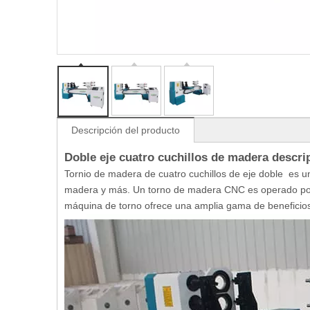
Descripción del producto
Doble eje cuatro cuchillos de madera descri
Tornio de madera de cuatro cuchillos de eje doble es 
madera y más. Un torno de madera CNC es operado por
máquina de torno ofrece una amplia gama de beneficios y