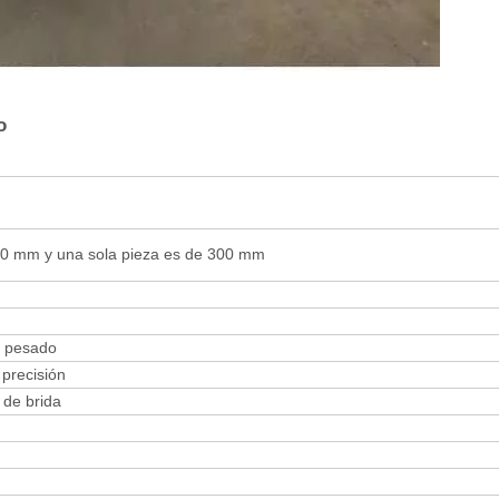
o
60 mm y una sola pieza es de 300 mm
io pesado
 precisión
r de brida