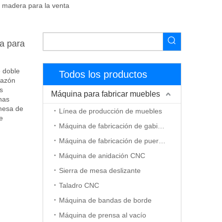
e madera para la venta
ra para
 doble
Todos los productos
 tazón
s
Máquina para fabricar muebles
nas
 mesa de
Línea de producción de muebles
e
Máquina de fabricación de gabinetes
Máquina de fabricación de puerta de madera
Máquina de anidación CNC
Sierra de mesa deslizante
Taladro CNC
Máquina de bandas de borde
Máquina de prensa al vacío