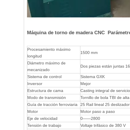
Máquina de torno de madera CNC Parámetr
Procesamiento máximo
1500 mm
longitud
Diámetro máximo de
Dos piezas están juntas 1
mecanizado
Sistema de control
Sistema GXK
Inversor
Mejor
Estructura de cama
Casting integral de servic
Modo de transmisión
Tornillo de bola TBI de alta
Guía de tracción ferroviaria
25 Rail lineal 25 deslizado
Motor
Motor paso a paso
Eje de velocidad
0——2800
Tensión de trabajo
Voltaje trifásico de 380 V