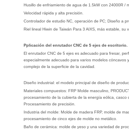
Husillo de enfriamiento de agua de 1.5kW con 24000R / m
Velocidad rápida y alta precisión.
Controlador de estudio NC, operación de PC; Diseño a p
Riel lineal Hiwin de Taiwán Para 3 AIXS, más estable, su 
Pplicación del enrutador CNC de 5 ejes de escritorio.
El enrutador CNC de 5 ejes es adecuado para fresar, perf
especialmente adecuado para varios modelos cóncavos y 
complejo de la superficie de la cavidad.
Diseño industrial: el modelo principal de diseño de produ
Materiales compuestos: FRP Molde masculino, PRODUCTOS
procesamiento de la cubierta de la energía eólica, casco d
Procesamiento de precisión.
Industria del molde: Molde de madera FRP, molde de mad
procesamiento de cinco ejes de molde no metálico.
Baño de cerámica: molde de yeso y una variedad de pro