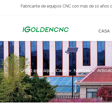
Fabricante de equipos CNC con más de 10 años de
CASA
Usted está aquí:
Casa
»
Noticias
»
Artícul