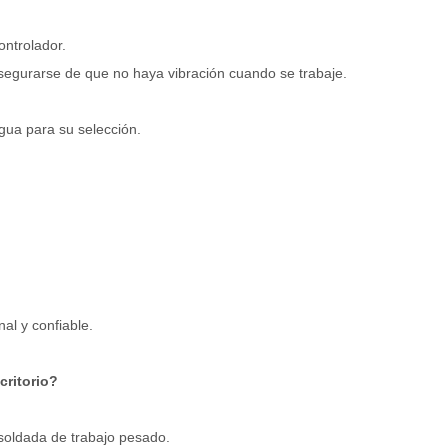
ontrolador.
segurarse de que no haya vibración cuando se trabaje.
ua para su selección.
al y confiable.
critorio?
soldada de trabajo pesado.