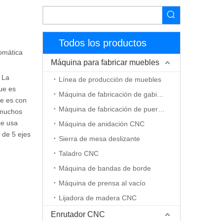
Todos los productos
tomática
Máquina para fabricar muebles
. La
Línea de producción de muebles
ue es
Máquina de fabricación de gabinetes
ue es con
Máquina de fabricación de puerta de madera
 muchos
se usa
Máquina de anidación CNC
 de 5 ejes
Sierra de mesa deslizante
Taladro CNC
Máquina de bandas de borde
Máquina de prensa al vacío
Lijadora de madera CNC
Enrutador CNC