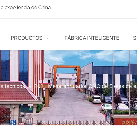
 experiencia de China.
PRODUCTOS
FÁBRICA INTELIGENTE
S
os técnicos
»
2021 Mejor enrutador CNC de 5 ejes de es