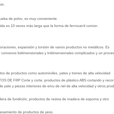
in.
rueba de polvo, es muy conveniente.
vida es 10 veces más larga que la forma de ferrocarril común.
oraciones, expansión y torsión de varios productos no metálicos. Es
convexos bidimensionales y tridimensionales complicados y un proce
ctos de productos como automóviles, yates y trenes de alta velocidad.
 DE FRP Corte y corte, productos de plástico ABS cortando y recor
e yate y piezas interiores de emu de riel de alta velocidad y otros pro
era de fundición, productos de resina de madera de espuma y otro
cesamiento de productos de yeso.