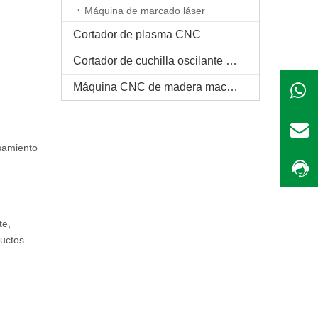
Máquina de marcado láser
Cortador de plasma CNC
Cortador de cuchilla oscilante CNC
Máquina CNC de madera maciza
samiento
te,
ductos