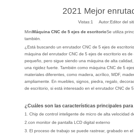
2021 Mejor enrutad
Vistas:
1
Autor:Editor del si
Mini
Máquina CNC de 5 ejes de escritorio
Se utiliza pri
también.
¿Está buscando un enrutador CNC de 5 ejes de escritori
máquina del enrutador CNC de 5 ejes de escritorio es de e
pequeño, pero sigue siendo una máquina de alta calidad, 
una rigidez fuerte. También como máquina CNC de 5 eje
materiales diferentes, como madera, acrílico, MDF, made
ampliamente. En muebles, signos, piedra, regalo, decora
de escritorio, si está interesado en el enrutador CNC de 5
¿Cuáles son las características principales para
1. Chip de control inteligente de micro de alta velocidad d
2.con monitor de pantalla LCD digital externo
3. El proceso de trabajo se puede rastrear, grabado en e