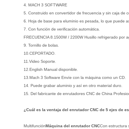
4. MACH 3 SOFTWARE
5. Construido en convertidor de frecuencia y sin caja de c
6. Hoja de base para eluminio es pesada, lo que puede a
7. Con función de verificación automática.
FRECUENCIA 8.1500W / 2200W Husillo refrigerado por ag
9. Tornillo de bolas.
10.CEPORTADO.
11.Video Soporte.
12.English Manual disponible.
13.Mach 3 Software Envíe con la máquina como un CD.
14. Puede grabar aluminio y así en otro material duro.
15. Del fabricante de enrutadores CNC de China Profesion
¿Cuál es la ventaja del enrutador CNC de 5 ejes de es
Multifunción
Máquina del enrutador CNC
Con estructura 