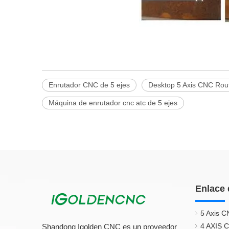
Enrutador CNC de 5 ejes
Desktop 5 Axis CNC Rou
Máquina de enrutador cnc atc de 5 ejes
Enlace 
5 Axis C
4 AXIS 
Shandong Igolden CNC es un proveedor