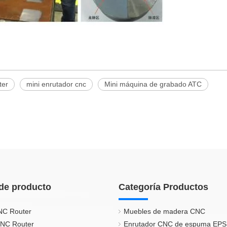
ter
mini enrutador cnc
Mini máquina de grabado ATC
de producto
Categoría Productos
NC Router
Muebles de madera CNC
CNC Router
Enrutador CNC de espuma EPS