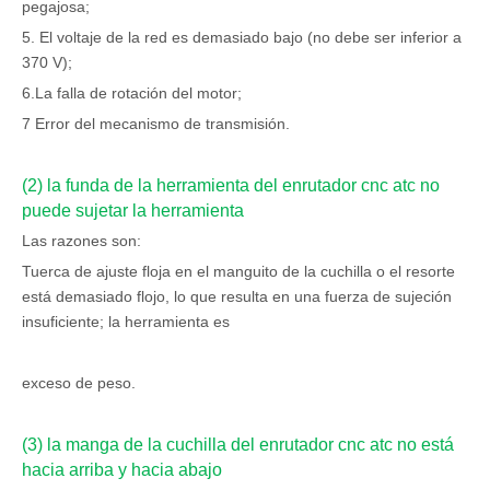
pegajosa;
5. El voltaje de la red es demasiado bajo (no debe ser inferior a
370 V);
6.La falla de rotación del motor;
7 Error del mecanismo de transmisión.
(2) la funda de la herramienta del enrutador cnc atc no
puede sujetar la herramienta
Las razones son:
Tuerca de ajuste floja en el manguito de la cuchilla o el resorte
está demasiado flojo, lo que resulta en una fuerza de sujeción
insuficiente; la herramienta es
exceso de peso.
(3) la manga de la cuchilla del enrutador cnc atc no está
hacia arriba y hacia abajo