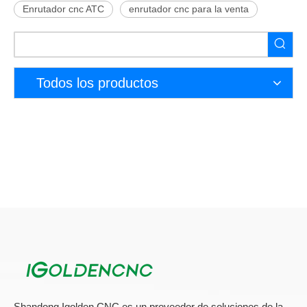
Enrutador cnc ATC
enrutador cnc para la venta
Todos los productos
Shandong Igolden CNC es un proveedor de soluciones de la