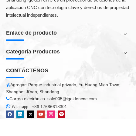
aplicación CNC con tecnología clave y derechos de propiedad
intelectual independientes.
Enlace de producto
Categoría Productos
CONTÁCTENOS
Agregar: Parque industrial privado, Yu Huang Miao Town,

Shanghe, Ji'nan, Shandong
Correo electrónico:
sale005@igoldencnc.com


:
+86 17686618301
Whatsapp