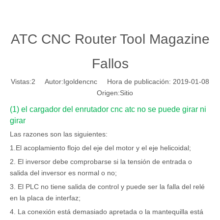
ATC CNC Router Tool Magazine
Fallos
Vistas:
2
Autor:Igoldencnc Hora de publicación: 2019-01-08
Origen:
Sitio
(1) el cargador del enrutador cnc atc no se puede girar ni
girar
Las razones son las siguientes:
1.El acoplamiento flojo del eje del motor y el eje helicoidal;
2. El inversor debe comprobarse si la tensión de entrada o
salida del inversor es normal o no;
3. El PLC no tiene salida de control y puede ser la falla del relé
en la placa de interfaz;
4. La conexión está demasiado apretada o la mantequilla está