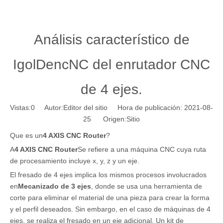
Análisis característico de
IgolDencNC del enrutador CNC
de 4 ejes.
Vistas:
0
Autor:Editor del sitio Hora de publicación: 2021-08-
25 Origen:
Sitio
Que es un
4 AXIS CNC Router
?
A
4 AXIS CNC Router
Se refiere a una máquina CNC cuya ruta
de procesamiento incluye x, y, z y un eje.
El fresado de 4 ejes implica los mismos procesos involucrados
en
Mecanizado de 3 ejes
, donde se usa una herramienta de
corte para eliminar el material de una pieza para crear la forma
y el perfil deseados. Sin embargo, en el caso de máquinas de 4
ejes, se realiza el fresado en un eje adicional. Un kit de