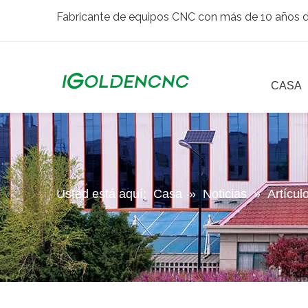
Fabricante de equipos CNC con más de 10 años de
CASA
Usted está aquí:
Casa
»
Noticias
»
Artícul