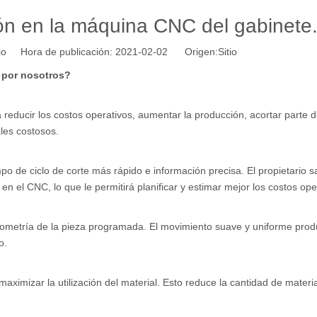
ión en la máquina CNC del gabinete
tio Hora de publicación: 2021-02-02 Origen:
Sitio
 por nosotros?
educir los costos operativos, aumentar la producción, acortar parte d
ales costosos.
 de ciclo de corte más rápido e información precisa. El propietario s
en el CNC, lo que le permitirá planificar y estimar mejor los costos ope
ometría de la pieza programada. El movimiento suave y uniforme prod
o.
ximizar la utilización del material. Esto reduce la cantidad de materi