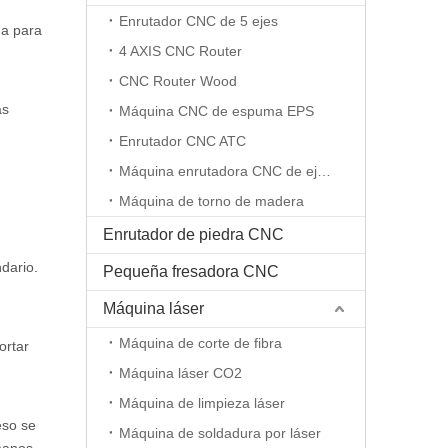
Enrutador CNC de 5 ejes
da para
4 AXIS CNC Router
CNC Router Wood
as
Máquina CNC de espuma EPS
Enrutador CNC ATC
Máquina enrutadora CNC de eje rotativo
Máquina de torno de madera
Enrutador de piedra CNC
dario.
Pequeña fresadora CNC
Máquina láser
Máquina de corte de fibra
ortar
Máquina láser CO2
Máquina de limpieza láser
eso se
Máquina de soldadura por láser