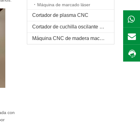
manos.
Máquina de marcado láser
Cortador de plasma CNC
Cortador de cuchilla oscilante CNC
Máquina CNC de madera maciza
pada con
por