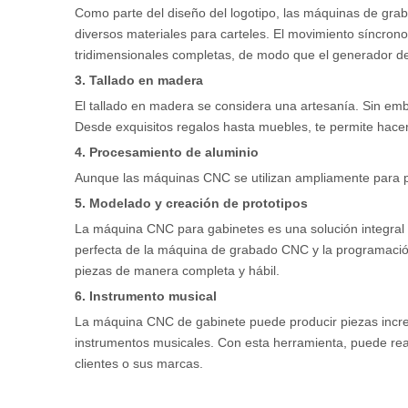
Como parte del diseño del logotipo, las máquinas de grab
diversos materiales para carteles. El movimiento síncron
tridimensionales completas, de modo que el generador de
3. Tallado en madera
El tallado en madera se considera una artesanía. Sin emb
Desde exquisitos regalos hasta muebles, te permite hacer
4. Procesamiento de aluminio
Aunque las máquinas CNC se utilizan ampliamente para pro
5. Modelado y creación de prototipos
La máquina CNC para gabinetes es una solución integral 
perfecta de la máquina de grabado CNC y la programació
piezas de manera completa y hábil.
6. Instrumento musical
La máquina CNC de gabinete puede producir piezas increí
instrumentos musicales. Con esta herramienta, puede r
clientes o sus marcas.