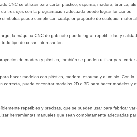
ado CNC se utilizan para cortar plástico, espuma, madera, bronce, alu
o de tres ejes con la programación adecuada puede lograr funciones
 símbolos puede cumplir con cualquier propósito de cualquier material
argo, la máquina CNC de gabinete puede lograr repetibilidad y calidad
 todo tipo de cosas interesantes.
yectos de madera y plástico, también se pueden utilizar para cortar 
para hacer modelos con plástico, madera, espuma y aluminio. Con la i
n correcta, puede encontrar modelos 2D o 3D para hacer modelos y e
blemente repetibles y precisas, que se pueden usar para fabricar vari
ealizar herramientas manuales que sean completamente adecuadas par