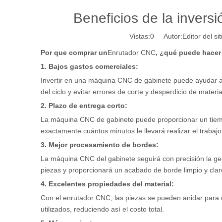
Beneficios de la invers
Vistas:
0
Autor:Editor del si
Por que comprar un
Enrutador CNC
, ¿qué puede hacer
1. Bajos gastos comerciales:
Invertir en una máquina CNC de gabinete puede ayudar a r
del ciclo y evitar errores de corte y desperdicio de materi
2. Plazo de entrega corto:
La máquina CNC de gabinete puede proporcionar un tiempo
exactamente cuántos minutos le llevará realizar el trabajo 
3. Mejor procesamiento de bordes:
La máquina CNC del gabinete seguirá con precisión la ge
piezas y proporcionará un acabado de borde limpio y clar
4. Excelentes propiedades del material:
Con el enrutador CNC, las piezas se pueden anidar para ma
utilizados, reduciendo así el costo total.