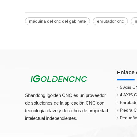
máquina del cnc del gabinete
enrutador cnc
Enlace 
5 Axis C
4 AXIS 
Shandong Igolden CNC es un proveedor
Enrutado
de soluciones de la aplicación CNC con
Piedra 
tecnología clave y derechos de propiedad
Pequeño
intelectual independientes.