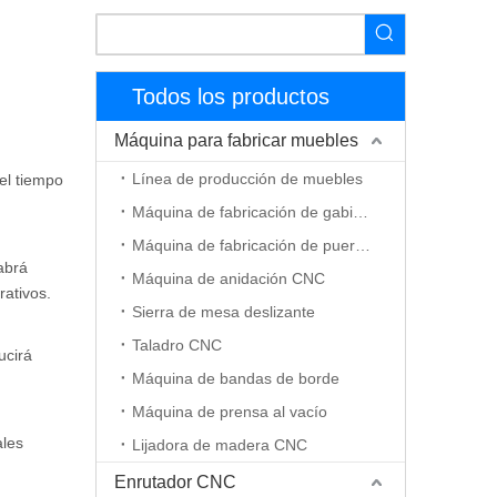
.
Todos los productos
Máquina para fabricar muebles
Línea de producción de muebles
el tiempo
Máquina de fabricación de gabinetes
Máquina de fabricación de puerta de madera
abrá
Máquina de anidación CNC
rativos.
Sierra de mesa deslizante
Taladro CNC
ucirá
Máquina de bandas de borde
Máquina de prensa al vacío
ales
Lijadora de madera CNC
Enrutador CNC