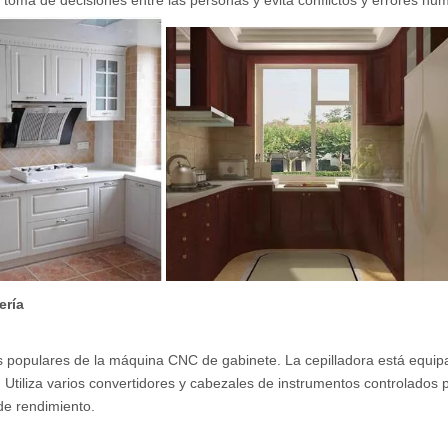
la toma de decisiones entre las personas y evita conflictos y errores hu
ería
s populares de la máquina CNC de gabinete. La cepilladora está equi
ar. Utiliza varios convertidores y cabezales de instrumentos controlados 
de rendimiento.