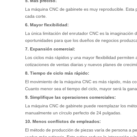
5. Más preciso:
La máquina CNC de gabinete es muy reproducible. Esta p
cada corte.
6. Mayor flexibilidad:
La única limitación del enrutador CNC es la imaginación 
oportunidades para que los dueños de negocios produzc
7. Expansión comercial:
Los ciclos más rápidos y una mayor flexibilidad permiten 
cotizaciones de ventas diarias y nuevos planes de crecim
8. Tiempo de ciclo más rápido:
El movimiento de la máquina CNC es más rápido, más cons
Cuanto menor sea el tiempo del ciclo, mayor será la gana
9. Simplifique las operaciones comerciales:
La máquina CNC de gabinete puede reemplazar los métodos
manualmente un círculo perfecto de 24 pulgadas.
10. Menos conflictos de empleados:
El método de producción de piezas varía de persona a pe