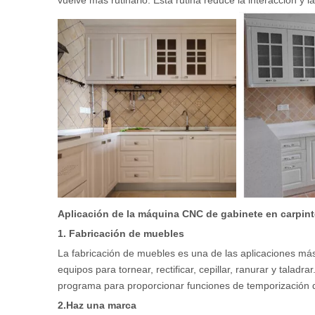
vuelve más rutinario. Esta rutina reduce la interacción y 
Aplicación de la máquina CNC de gabinete en carpint
1. Fabricación de muebles
La fabricación de muebles es una de las aplicaciones má
equipos para tornear, rectificar, cepillar, ranurar y taladr
programa para proporcionar funciones de temporización 
2.Haz una marca