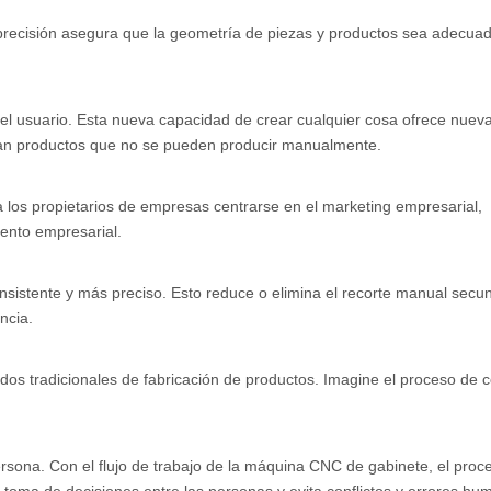
recisión asegura que la geometría de piezas y productos sea adecua
del usuario. Esta nueva capacidad de crear cualquier cosa ofrece nuev
an productos que no se pueden producir manualmente.
a los propietarios de empresas centrarse en el marketing empresarial,
iento empresarial.
istente y más preciso. Esto reduce o elimina el recorte manual secun
ncia.
 tradicionales de fabricación de productos. Imagine el proceso de c
rsona. Con el flujo de trabajo de la máquina CNC de gabinete, el proc