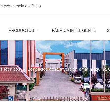
 experiencia de China.
PRODUCTOS
FÁBRICA INTELIGENTE
S
os técnicos
»
Beneficios de la inversión en la máquina 