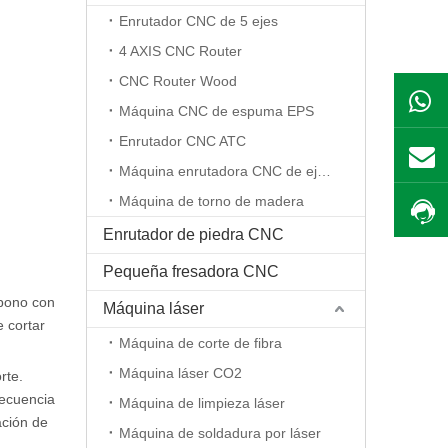
Enrutador CNC de 5 ejes
4 AXIS CNC Router
CNC Router Wood
Máquina CNC de espuma EPS
Enrutador CNC ATC
Máquina enrutadora CNC de eje rotativo
Máquina de torno de madera
Enrutador de piedra CNC
Pequeña fresadora CNC
rbono con
Máquina láser
e cortar
Máquina de corte de fibra
Máquina láser CO2
rte.
recuencia
Máquina de limpieza láser
ación de
Máquina de soldadura por láser