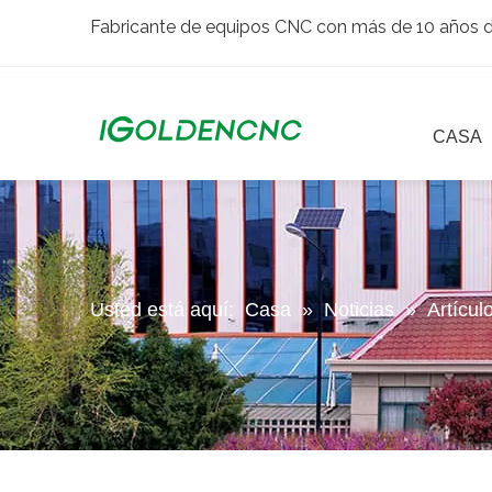
Fabricante de equipos CNC con más de 10 años de
CASA
Usted está aquí:
Casa
»
Noticias
»
Artícul