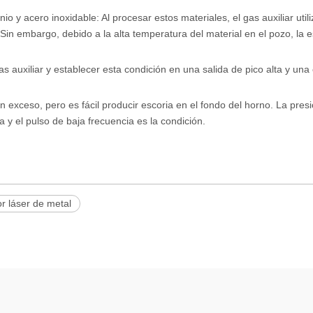
io y acero inoxidable: Al procesar estos materiales, el gas auxiliar util
in embargo, debido a la alta temperatura del material en el pozo, la e
s auxiliar y establecer esta condición en una salida de pico alta y una
 exceso, pero es fácil producir escoria en el fondo del horno. La presi
a y el pulso de baja frecuencia es la condición.
r láser de metal