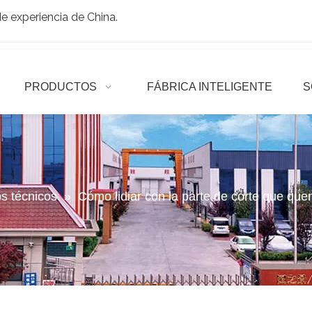
 experiencia de China.
PRODUCTOS
FÁBRICA INTELIGENTE
S
os técnicos
»
Cómo lidiar con la parte de corte que que