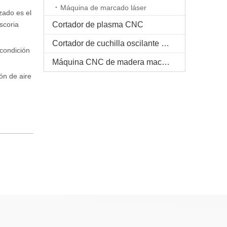
Máquina de marcado láser
izado es el
scoria
Cortador de plasma CNC
Cortador de cuchilla oscilante CNC
 condición
Máquina CNC de madera maciza
ón de aire