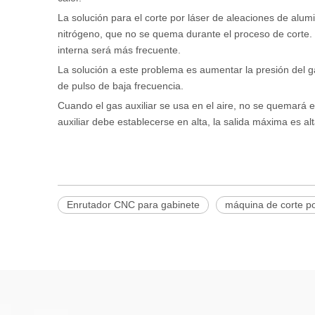
La solución para el corte por láser de aleaciones de alumin
nitrógeno, que no se quema durante el proceso de corte. S
interna será más frecuente.
La solución a este problema es aumentar la presión del ga
de pulso de baja frecuencia.
Cuando el gas auxiliar se usa en el aire, no se quemará en
auxiliar debe establecerse en alta, la salida máxima es alt
Enrutador CNC para gabinete
máquina de corte po