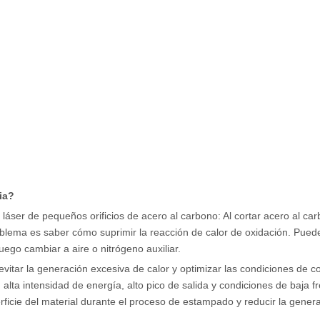
ia?
 láser de pequeños orificios de acero al carbono: Al cortar acero al ca
oblema es saber cómo suprimir la reacción de calor de oxidación. Pued
uego cambiar a aire o nitrógeno auxiliar.
vitar la generación excesiva de calor y optimizar las condiciones de co
 alta intensidad de energía, alto pico de salida y condiciones de baja f
rficie del material durante el proceso de estampado y reducir la gener