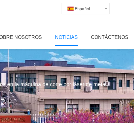
Español
OBRE NOSOTROS
NOTICIAS
CONTÁCTENOS
ma en la máquina de corte por láser de metal