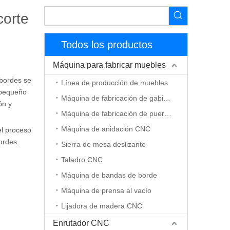
corte
Todos los productos
Máquina para fabricar muebles
 bordes se
Línea de producción de muebles
o pequeño
Máquina de fabricación de gabinetes
ón y
Máquina de fabricación de puerta de madera
Máquina de anidación CNC
el proceso
ordes.
Sierra de mesa deslizante
Taladro CNC
Máquina de bandas de borde
Máquina de prensa al vacío
Lijadora de madera CNC
Enrutador CNC