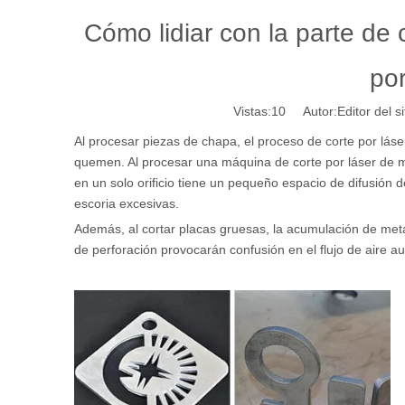
Cómo lidiar con la parte de
por
Vistas:
10
Autor:Editor del s
Al procesar piezas de chapa, el proceso de corte por lás
quemen. Al procesar una máquina de corte por láser de meta
en un solo orificio tiene un pequeño espacio de difusión
escoria excesivas.
Además, al cortar placas gruesas, la acumulación de metal
de perforación provocarán confusión en el flujo de aire a