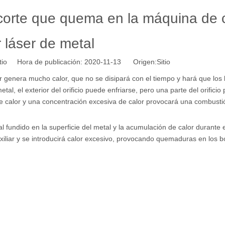
 corte que quema en la máquina de 
 láser de metal
itio Hora de publicación: 2020-11-13 Origen:
Sitio
er genera mucho calor, que no se disipará con el tiempo y hará que los
l, el exterior del orificio puede enfriarse, pero una parte del orifici
 de calor y una concentración excesiva de calor provocará una combusti
 fundido en la superficie del metal y la acumulación de calor durante 
uxiliar y se introducirá calor excesivo, provocando quemaduras en los b