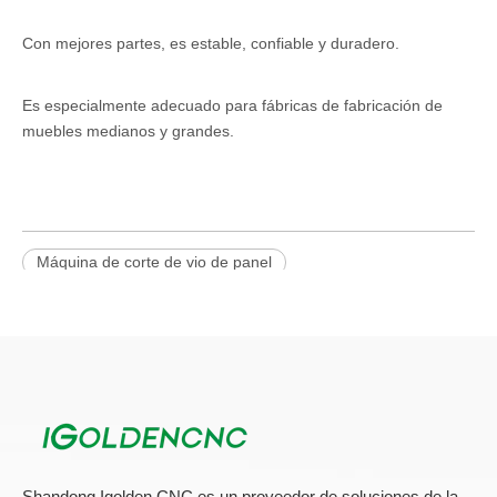
Con mejores partes, es estable, confiable y duradero.
Es especialmente adecuado para fábricas de fabricación de
muebles medianos y grandes.
Máquina de corte de vio de panel
Sierra de mesa deslizante
Maquinaria de sierra
Todos los productos
Shandong Igolden CNC es un proveedor de soluciones de la