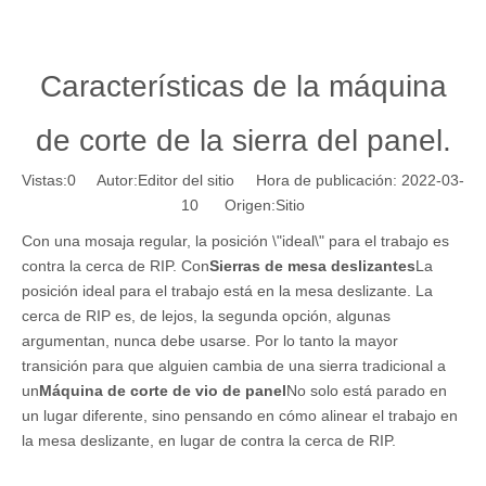
Características de la máquina
de corte de la sierra del panel.
Vistas:
0
Autor:Editor del sitio Hora de publicación: 2022-03-
10 Origen:
Sitio
Con una mosaja regular, la posición \"ideal\" para el trabajo es
contra la cerca de RIP. Con
Sierras de mesa deslizantes
La
posición ideal para el trabajo está en la mesa deslizante. La
cerca de RIP es, de lejos, la segunda opción, algunas
argumentan, nunca debe usarse. Por lo tanto la mayor
transición para que alguien cambia de una sierra tradicional a
un
Máquina de corte de vio de panel
No solo está parado en
un lugar diferente, sino pensando en cómo alinear el trabajo en
la mesa deslizante, en lugar de contra la cerca de RIP.