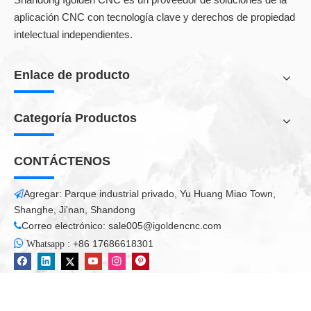
aplicación CNC con tecnología clave y derechos de propiedad
intelectual independientes.
Enlace de producto
Categoría Productos
CONTÁCTENOS
Agregar: Parque industrial privado, Yu Huang Miao Town,

Shanghe, Ji'nan, Shandong
Correo electrónico:
sale005@igoldencnc.com


:
+86 17686618301
Whatsapp