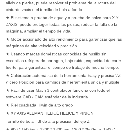
alivio de piedra, puede resolver el problema de la rotura del
cinturón zaxis o el tornillo de bola a fondo.
★ El sistema a prueba de agua y a prueba de polvo para X Y
ZAXIS, puede proteger todas las piezas, reducir la falla de la
máquina, ampliar el tiempo de vida.
★ Motor accionado de alto rendimiento para garantizar que las
máquinas de alta velocidad y precisión.
★ Usando marcas domésticas conocidas de husillo sin
escobillas refrigerado por agua, bajo ruido, capacidad de corte
fuerte, para garantizar el tiempo de trabajo de mucho tiempo.
★ Calibración automática de la herramienta Easy y precisa \"Z
\" cero Posición para cambios de herramienta única y múltiple
★ Fácil de usar Mach 3 controlador funciona con todo el
software CAD / CAM estándar de la industria
★ Riel cuadrada Hiwin de alto grado
★ XY AXIS ALEMÁN HELICÉ HELICE Y PINIÓN
Tornillo de bola TBI de alta precisión del eje Z
★ 900 * 1500mm, 1300 * 1800mm, 1300 * 2500mm, 1500 *