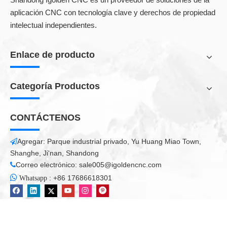
aplicación CNC con tecnología clave y derechos de propiedad
intelectual independientes.
Corte acrílico CNC
Enlace de producto
Categoría Productos
Todos los productos
CONTÁCTENOS
Agregar: Parque industrial privado, Yu Huang Miao Town,

Shanghe, Ji'nan, Shandong
Correo electrónico:
sale005@igoldencnc.com


:
+86 17686618301
Whatsapp