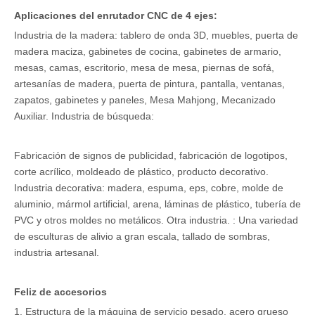
Aplicaciones del enrutador CNC de 4 ejes:
Industria de la madera: tablero de onda 3D, muebles, puerta de
madera maciza, gabinetes de cocina, gabinetes de armario,
mesas, camas, escritorio, mesa de mesa, piernas de sofá,
artesanías de madera, puerta de pintura, pantalla, ventanas,
zapatos, gabinetes y paneles, Mesa Mahjong, Mecanizado
Auxiliar. Industria de búsqueda:
Fabricación de signos de publicidad, fabricación de logotipos,
corte acrílico, moldeado de plástico, producto decorativo.
Industria decorativa: madera, espuma, eps, cobre, molde de
aluminio, mármol artificial, arena, láminas de plástico, tubería de
PVC y otros moldes no metálicos. Otra industria. : Una variedad
de esculturas de alivio a gran escala, tallado de sombras,
industria artesanal.
Feliz de accesorios
1. Estructura de la máquina de servicio pesado, acero grueso