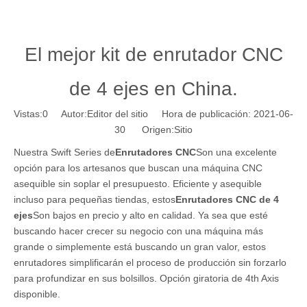
El mejor kit de enrutador CNC
de 4 ejes en China.
Vistas:
0
Autor:Editor del sitio Hora de publicación: 2021-06-
30 Origen:
Sitio
Nuestra Swift Series de
Enrutadores CNC
Son una excelente
opción para los artesanos que buscan una máquina CNC
asequible sin soplar el presupuesto. Eficiente y asequible
incluso para pequeñas tiendas, estos
Enrutadores CNC de 4
ejes
Son bajos en precio y alto en calidad. Ya sea que esté
buscando hacer crecer su negocio con una máquina más
grande o simplemente está buscando un gran valor, estos
enrutadores simplificarán el proceso de producción sin forzarlo
para profundizar en sus bolsillos. Opción giratoria de 4th Axis
disponible.