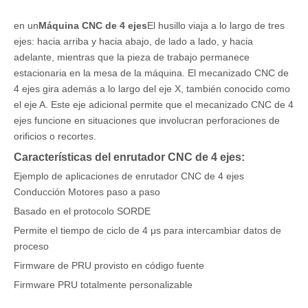
en un
Máquina CNC de 4 ejes
El husillo viaja a lo largo de tres
ejes: hacia arriba y hacia abajo, de lado a lado, y hacia
adelante, mientras que la pieza de trabajo permanece
estacionaria en la mesa de la máquina. El mecanizado CNC de
4 ejes gira además a lo largo del eje X, también conocido como
el eje A. Este eje adicional permite que el mecanizado CNC de 4
ejes funcione en situaciones que involucran perforaciones de
orificios o recortes.
Características del enrutador CNC de 4 ejes:
Ejemplo de aplicaciones de enrutador CNC de 4 ejes
Conducción Motores paso a paso
Basado en el protocolo SORDE
Permite el tiempo de ciclo de 4 μs para intercambiar datos de
proceso
Firmware de PRU provisto en código fuente
Firmware PRU totalmente personalizable