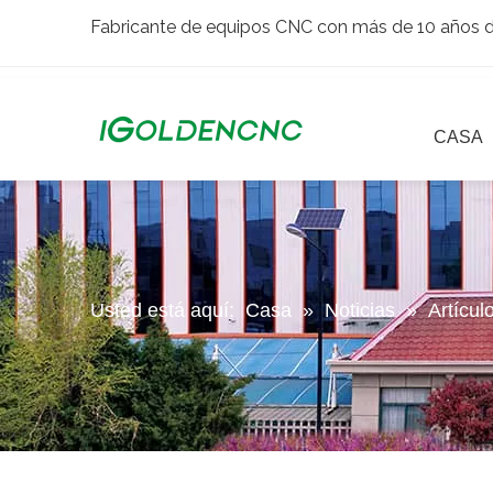
Fabricante de equipos CNC con más de 10 años de
CASA
Usted está aquí:
Casa
»
Noticias
»
Artícul