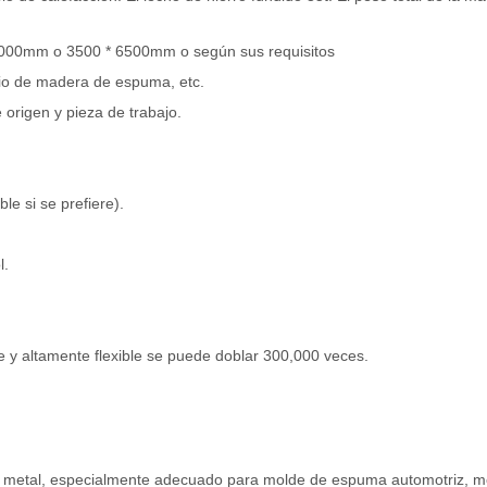
 1000mm o 3500 * 6500mm o según sus requisitos
inio de madera de espuma, etc.
origen y pieza de trabajo.
e si se prefiere).
l.
 y altamente flexible se puede doblar 300,000 veces.
 de metal, especialmente adecuado para molde de espuma automotriz, 