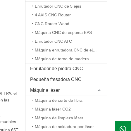
Enrutador CNC de 5 ejes
4 AXIS CNC Router
CNC Router Wood
Máquina CNC de espuma EPS
Enrutador CNC ATC
Máquina enrutadora CNC de eje rotativo
Máquina de torno de madera
Enrutador de piedra CNC
Pequeña fresadora CNC
Máquina láser
I TPA, el
n las
Máquina de corte de fibra
Máquina láser CO2
,
Máquina de limpieza láser
e muebles.
Máquina de soldadura por láser
áquina 65T.