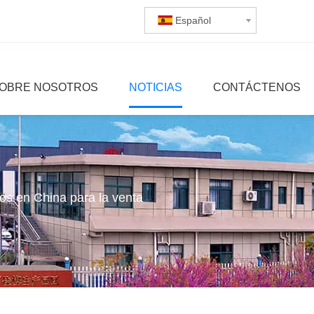
Español
OBRE NOSOTROS
NOTICIAS
CONTÁCTENOS
es en China para la venta