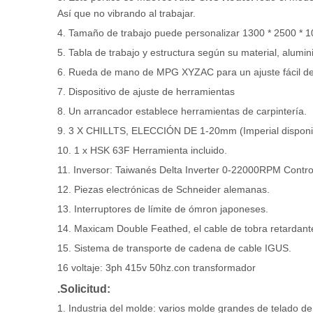
Así que no vibrando al trabajar.
4. Tamaño de trabajo puede personalizar 1300 * 2500 *
5. Tabla de trabajo y estructura según su material, alum
6. Rueda de mano de MPG XYZAC para un ajuste fácil de 
7. Dispositivo de ajuste de herramientas
8. Un arrancador establece herramientas de carpintería.
9. 3 X CHILLTS, ELECCIÓN DE 1-20mm (Imperial disponibl
10. 1 x HSK 63F Herramienta incluido.
11. Inversor: Taiwanés Delta Inverter 0-22000RPM Contro
12. Piezas electrónicas de Schneider alemanas.
13. Interruptores de límite de ómron japoneses.
14. Maxicam Double Feathed, el cable de tobra retardante
15. Sistema de transporte de cadena de cable IGUS.
16 voltaje: 3ph 415v 50hz.con transformador
.Solicitud:
1. Industria del molde: varios molde grandes de telado