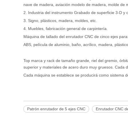
nave de madera, aviación modelo de madera, molde de 
2. Industria del instrumento Grabado de superficie 3-D y 
3. Signo, plásticos, madera, moldes, etc.
4. Muebles, fabricación general de carpintería.
Máquina de tallado del enrutador CNC de cinco ejes para
ABS, película de aluminio, baño, acrílico, madera, plástic
Top marca y rack de tamaño grande, riel del gremio, órbi
superior y materiales de acero duro muy gruesos. Cada de
Cada máquina se establece se producirá como sistema d
Patrón enrutador de 5 ejes CNC
Enrutador CNC de