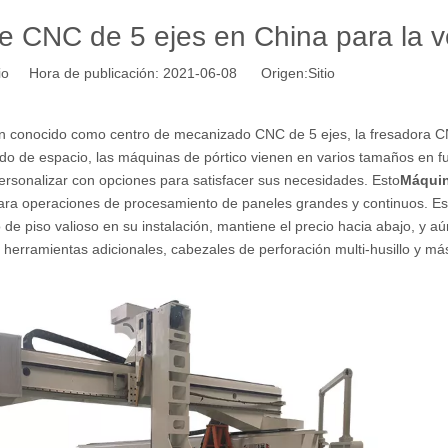
de CNC de 5 ejes en China para la 
tio Hora de publicación: 2021-06-08 Origen:
Sitio
én conocido como centro de mecanizado CNC de 5 ejes, la fresadora 
ado de espacio, las máquinas de pórtico vienen en varios tamaños en f
personalizar con opciones para satisfacer sus necesidades. Esto
Máquin
ara operaciones de procesamiento de paneles grandes y continuos. Es
de piso valioso en su instalación, mantiene el precio hacia abajo, y aú
erramientas adicionales, cabezales de perforación multi-husillo y más