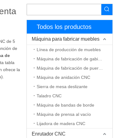
venta
Todos los productos
Máquina para fabricar muebles
CNC de 5
unción de
Línea de producción de muebles
a de
Máquina de fabricación de gabinetes
ta tabla
Máquina de fabricación de puerta de madera
n ofrece la
).
Máquina de anidación CNC
Sierra de mesa deslizante
Taladro CNC
Máquina de bandas de borde
Máquina de prensa al vacío
Lijadora de madera CNC
Enrutador CNC