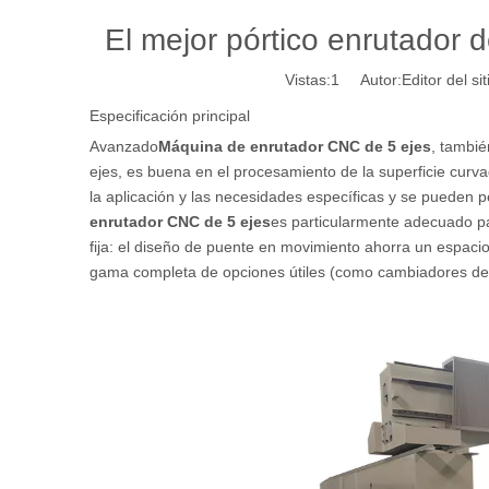
El mejor pórtico enrutador 
Vistas:
1
Autor:Editor del si
Especificación principal
Avanzado
Máquina de enrutador CNC de 5 ejes
, tambi
ejes, es buena en el procesamiento de la superficie curv
la aplicación y las necesidades específicas y se pueden 
enrutador CNC de 5 ejes
es particularmente adecuado p
fija: el diseño de puente en movimiento ahorra un espacio 
gama completa de opciones útiles (como cambiadores de h