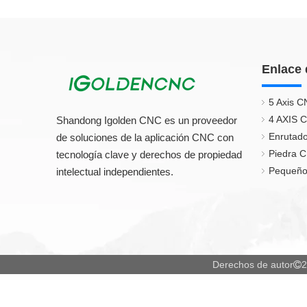
Enlace 
5 Axis C
4 AXIS 
Shandong Igolden CNC es un proveedor
Enrutado
de soluciones de la aplicación CNC con
Piedra 
tecnología clave y derechos de propiedad
Pequeño
intelectual independientes.
Derechos de autor
2
