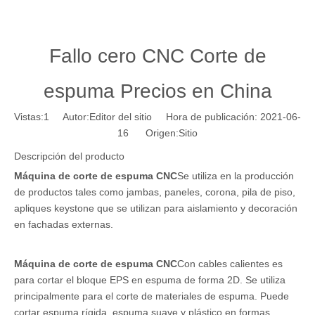
Fallo cero CNC Corte de
espuma Precios en China
Vistas:
1
Autor:Editor del sitio Hora de publicación: 2021-06-
16 Origen:
Sitio
Descripción del producto
Máquina de corte de espuma CNC
Se utiliza en la producción
de productos tales como jambas, paneles, corona, pila de piso,
apliques keystone que se utilizan para aislamiento y decoración
en fachadas externas.
Máquina de corte de espuma CNC
Con cables calientes es
para cortar el bloque EPS en espuma de forma 2D. Se utiliza
principalmente para el corte de materiales de espuma. Puede
cortar espuma rígida, espuma suave y plástico en formas