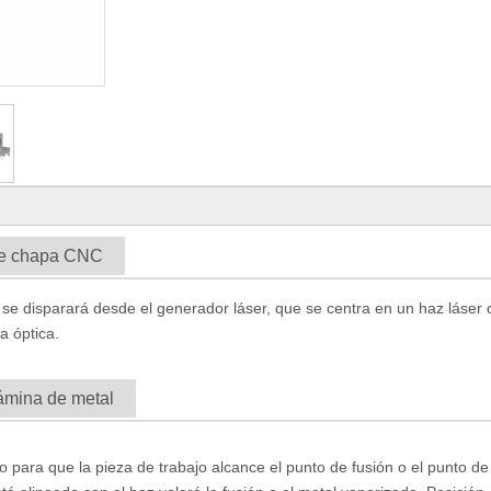
 de chapa CNC
 se disparará desde el generador láser, que se centra en un haz láser 
a óptica.
lámina de metal
jo para que la pieza de trabajo alcance el punto de fusión o el punto de