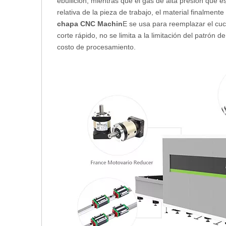
ebullición, mientras que el gas de alta presión que e
relativa de la pieza de trabajo, el material finalmente
chapa CNC Machin
E se usa para reemplazar el cuch
corte rápido, no se limita a la limitación del patrón d
costo de procesamiento.