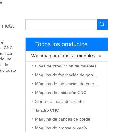
W
 metal
 el
Todos los productos
 de CNC
onal con
Máquina para fabricar muebles
ido, no
al de
Línea de producción de muebles
ajo costo
Máquina de fabricación de gabinetes
Máquina de fabricación de puerta de madera
Máquina de anidación CNC
Sierra de mesa deslizante
Taladro CNC
Máquina de bandas de borde
Máquina de prensa al vacío