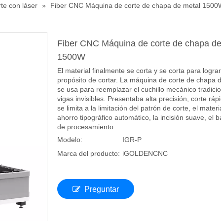
te con láser
»
Fiber CNC Máquina de corte de chapa de metal 1500
Fiber CNC Máquina de corte de chapa de
1500W
El material finalmente se corta y se corta para lograr
propósito de cortar. La máquina de corte de chapa
se usa para reemplazar el cuchillo mecánico tradici
vigas invisibles. Presentaba alta precisión, corte ráp
se limita a la limitación del patrón de corte, el materi
ahorro tipográfico automático, la incisión suave, el b
de procesamiento.
Modelo:
IGR-P
Marca del producto:
iGOLDENCNC
Preguntar