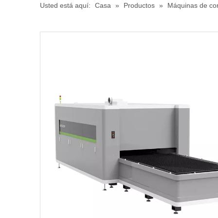
Usted está aquí:
Casa
»
Productos
»
Máquinas de cor