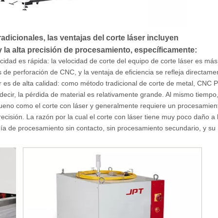
dicionales, las ventajas del corte láser incluyen
y la alta precisión de procesamiento, específicamente:
cidad es rápida: la velocidad de corte del equipo de corte láser es más
e perforación de CNC, y la ventaja de eficiencia se refleja directame
ser es de alta calidad: como método tradicional de corte de metal, CNC 
 decir, la pérdida de material es relativamente grande. Al mismo tiempo
 bueno como el corte con láser y generalmente requiere un procesamien
ecisión. La razón por la cual el corte con láser tiene muy poco daño a 
ía de procesamiento sin contacto, sin procesamiento secundario, y su