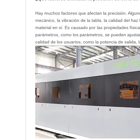
Hay muchos factores que afectan la precisión. Alguno
mecánico, la vibración de la tabla, la calidad del haz l
material en sí. Es causado por las propiedades física
parámetros, como los parámetros, se pueden ajustar 
calidad de los usuarios, como la potencia de salida, la