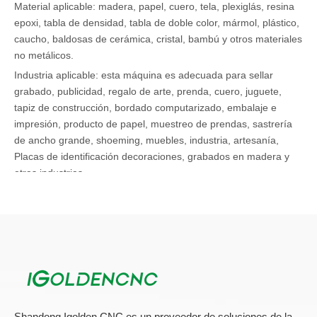
Material aplicable: madera, papel, cuero, tela, plexiglás, resina
epoxi, tabla de densidad, tabla de doble color, mármol, plástico,
caucho, baldosas de cerámica, cristal, bambú y otros materiales
no metálicos.
Industria aplicable: esta máquina es adecuada para sellar
grabado, publicidad, regalo de arte, prenda, cuero, juguete,
tapiz de construcción, bordado computarizado, embalaje e
impresión, producto de papel, muestreo de prendas, sastrería
de ancho grande, shoeming, muebles, industria, artesanía,
Placas de identificación decoraciones, grabados en madera y
otras industrias.
Grabador láser CO2
láser cnc co2
Grabado con láser CO2
Shandong Igolden CNC es un proveedor de soluciones de la