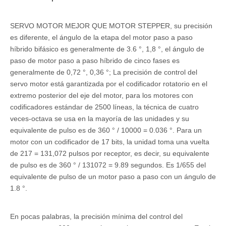
SERVO MOTOR MEJOR QUE MOTOR STEPPER, su precisión
es diferente, el ángulo de la etapa del motor paso a paso
híbrido bifásico es generalmente de 3.6 °, 1,8 °, el ángulo de
paso de motor paso a paso híbrido de cinco fases es
generalmente de 0,72 °, 0,36 °; La precisión de control del
servo motor está garantizada por el codificador rotatorio en el
extremo posterior del eje del motor, para los motores con
codificadores estándar de 2500 líneas, la técnica de cuatro
veces-octava se usa en la mayoría de las unidades y su
equivalente de pulso es de 360 ​​° / 10000 = 0.036 °. Para un
motor con un codificador de 17 bits, la unidad toma una vuelta
de 217 = 131,072 pulsos por receptor, es decir, su equivalente
de pulso es de 360 ​​° / 131072 = 9.89 segundos. Es 1/655 del
equivalente de pulso de un motor paso a paso con un ángulo de
1.8 °.
En pocas palabras, la precisión mínima del control del