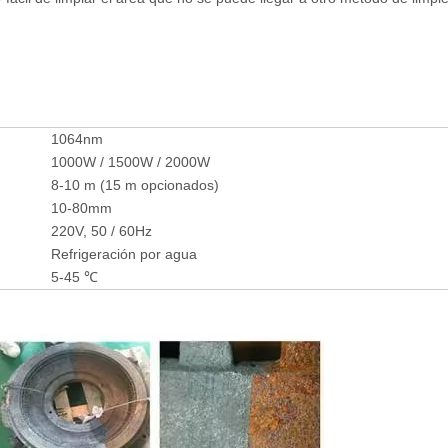
1064nm
1000W / 1500W / 2000W
8-10 m (15 m opcionados)
10-80mm
220V, 50 / 60Hz
Refrigeración por agua
5-45 ℃