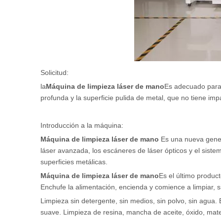
Solicitud:
la
Máquina de limpieza láser de mano
Es adecuado para 
profunda y la superficie pulida de metal, que no tiene impa
Introducción a la máquina:
Máquina de limpieza láser de mano
Es una nueva genera
láser avanzada, los escáneres de láser ópticos y el sistem
superficies metálicas.
Máquina de limpieza láser de mano
Es el último product
Enchufe la alimentación, encienda y comience a limpiar, 
Limpieza sin detergente, sin medios, sin polvo, sin agua. 
suave. Limpieza de resina, mancha de aceite, óxido, mater