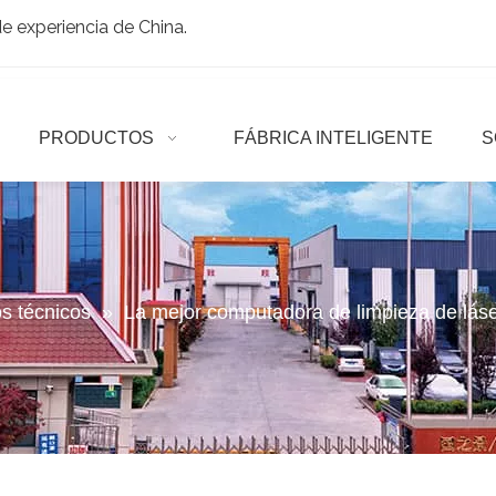
 experiencia de China.
PRODUCTOS
FÁBRICA INTELIGENTE
S
os técnicos
»
La mejor computadora de limpieza de láse