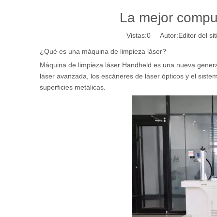
La mejor comput
Vistas:
0
Autor:Editor del si
¿Qué es una máquina de limpieza láser?
Máquina de limpieza láser Handheld es una nueva generaci
láser avanzada, los escáneres de láser ópticos y el sistem
superficies metálicas.