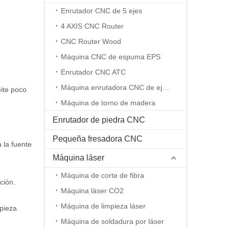
Enrutador CNC de 5 ejes
4 AXIS CNC Router
CNC Router Wood
Máquina CNC de espuma EPS
Enrutador CNC ATC
Máquina enrutadora CNC de eje rotativo
eite poco
Máquina de torno de madera
Enrutador de piedra CNC
Pequeña fresadora CNC
 la fuente
Máquina láser
Máquina de corte de fibra
ción.
Máquina láser CO2
Máquina de limpieza láser
mpieza
Máquina de soldadura por láser