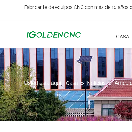
Fabricante de equipos CNC con más de 10 años de
CASA
Usted está aquí:
Casa
»
Noticias
»
Artícul