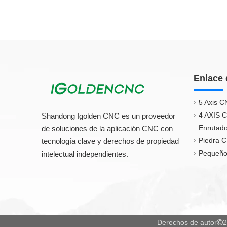
Enlace 
5 Axis C
4 AXIS 
Shandong Igolden CNC es un proveedor
Enrutado
de soluciones de la aplicación CNC con
Piedra 
tecnología clave y derechos de propiedad
Pequeño
intelectual independientes.
Derechos de autor
2
