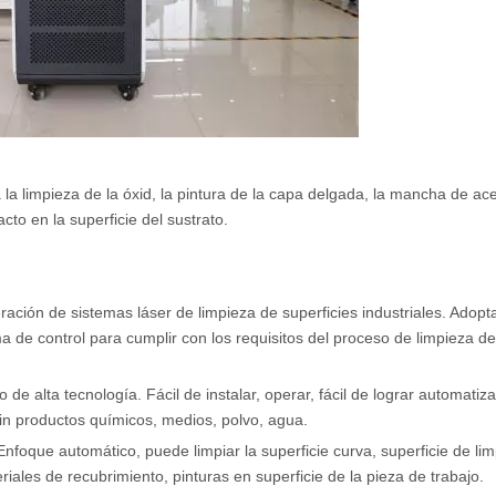
la limpieza de la óxid, la pintura de la capa delgada, la mancha de ac
cto en la superficie del sustrato.
ción de sistemas láser de limpieza de superficies industriales. Adopta
a de control para cumplir con los requisitos del proceso de limpieza de
o de alta tecnología. Fácil de instalar, operar, fácil de lograr automatiza
sin productos químicos, medios, polvo, agua.
Enfoque automático, puede limpiar la superficie curva, superficie de li
iales de recubrimiento, pinturas en superficie de la pieza de trabajo.