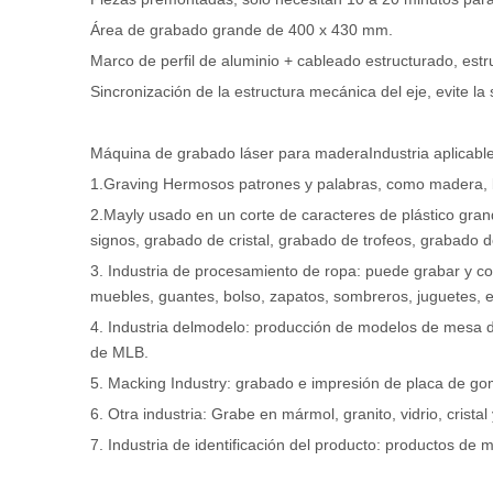
Área de grabado grande de 400 x 430 mm.
Marco de perfil de aluminio + cableado estructurado, estr
Sincronización de la estructura mecánica del eje, evite la
Máquina de grabado láser para madera
Industria aplicabl
1.Graving Hermosos patrones y palabras, como madera, b
2.Mayly usado en un corte de caracteres de plástico gran
signos, grabado de cristal, grabado de trofeos, grabado de
3. Industria de procesamiento de ropa: puede grabar y cor
muebles, guantes, bolso, zapatos, sombreros, juguetes, e
4. Industria delmodelo: producción de modelos de mesa d
de MLB.
5. Macking Industry: grabado e impresión de placa de goma
6. Otra industria: Grabe en mármol, granito, vidrio, cristal
7. Industria de identificación del producto: productos de 