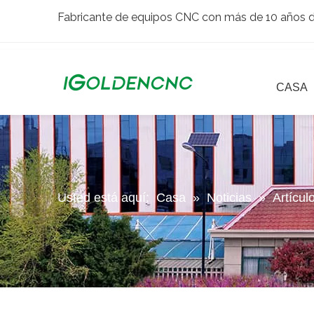
Fabricante de equipos CNC con más de 10 años de
CASA
Usted está aquí:
Casa
»
Noticias
»
Artícul