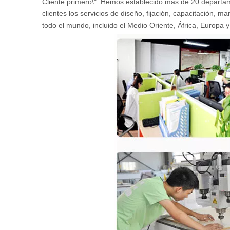
Cliente primero\". Hemos establecido más de 20 departam
clientes los servicios de diseño, fijación, capacitación,
todo el mundo, incluido el Medio Oriente, África, Europa 