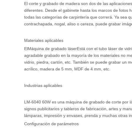
El corte y grabado de madera son dos de las aplicacione
diferentes. Desde el gabinete hasta los marcos de fotos has
todas las categorías de carpintería que correrá. Ya sea
contrachapada, nogal, aliso o cereza, puede grabar imáge
Materiales aplicables
El
Máquina de grabado láser
Está con el tubo láser de vi
agradable grabado en la mayoría de los materiales no me
vidrio, piedra, cartón, etc. También se puede grabar un
acrílico, madera de 5 mm, MDF de 4 mm, etc.
Industrias aplicables
LM-6040 60W es una máquina de grabado de corte por lás
signos publicitarios y tableros de fabricación, artes y ma
lámparas, impresión y envases, prenda y muchas otras in
Configuración de parámetros