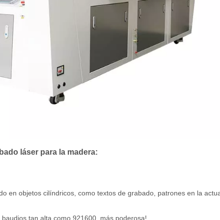
abado láser para la madera:
ado en objetos cilíndricos, como textos de grabado, patrones en la actua
e baudios tan alta como 921600, más poderosa!