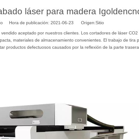
abado láser para madera Igoldencn
tio Hora de publicación: 2021-06-23 Origen:
Sitio
vendido aceptado por nuestros clientes. Los cortadores de láser CO2 
cta, materiales de almacenamiento convenientes. El trabajo de tira 
ar productos defectuosos causados ​​por la reflexión de la parte traser