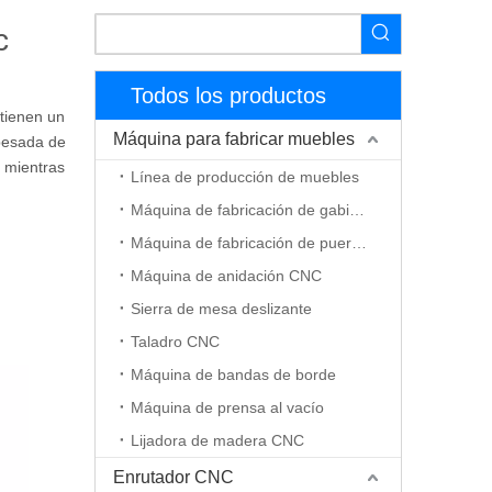
c
Todos los productos
tienen un
Máquina para fabricar muebles
pesada de
a mientras
Línea de producción de muebles
Máquina de fabricación de gabinetes
Máquina de fabricación de puerta de madera
Máquina de anidación CNC
Sierra de mesa deslizante
Taladro CNC
Máquina de bandas de borde
Máquina de prensa al vacío
Lijadora de madera CNC
Enrutador CNC