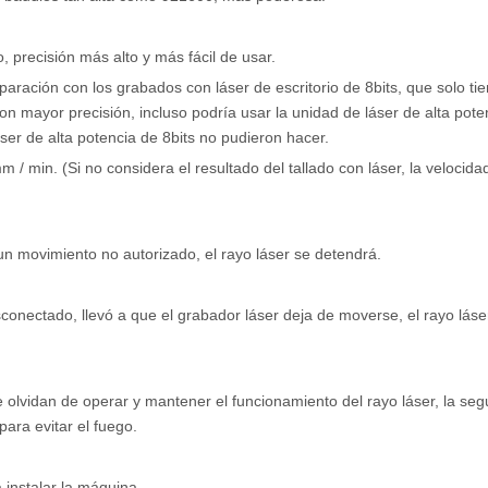
, precisión más alto y más fácil de usar.
aración con los grabados con láser de escritorio de 8bits, que solo tie
on mayor precisión, incluso podría usar la unidad de láser de alta pote
ser de alta potencia de 8bits no pudieron hacer.
/ min. (Si no considera el resultado del tallado con láser, la velocida
un movimiento no autorizado, el rayo láser se detendrá.
conectado, llevó a que el grabador láser deja de moverse, el rayo láse
se olvidan de operar y mantener el funcionamiento del rayo láser, la seg
ara evitar el fuego.
instalar la máquina.