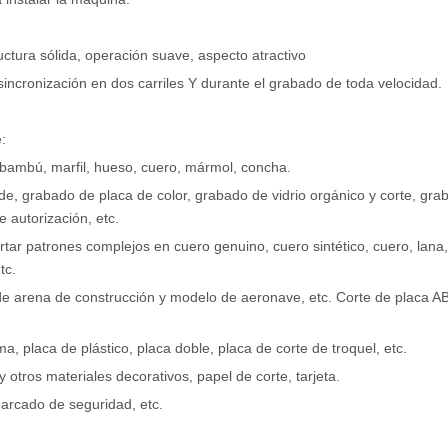
uctura sólida, operación suave, aspecto atractivo
 sincronización en dos carriles Y durante el grabado de toda velocidad.
e:
ambú, marfil, hueso, cuero, mármol, concha.
de, grabado de placa de color, grabado de vidrio orgánico y corte, gra
 autorización, etc.
tar patrones complejos en cuero genuino, cuero sintético, cuero, lana,
tc.
e arena de construcción y modelo de aeronave, etc. Corte de placa AB
, placa de plástico, placa doble, placa de corte de troquel, etc.
 y otros materiales decorativos, papel de corte, tarjeta.
marcado de seguridad, etc.