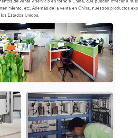
entos de venta y servicio en torno a China, que pueden ofrecer a nue
 mantenimiento, etc. Además de la venta en China, nuestros productos ex
y los Estados Unidos.