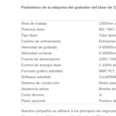
Parámetros de la máquina del grabador del láser de 
Área de trabajo
1300mm 
Potencia láser
W2 / W4 /
Tipo láser
Tubo láser
Camino de enfriamiento
Enfriamie
Velocidad de grabado
0-60000cm
Velocidad cortante
0-30000cm
Fuente de alimentación
220V / 50
Control de energía láser
1-100% de
Formato gráfico admitido
BMP, PLT,
Software admitido
CorelDRA
Sistema de conducción
Motor paso
Asistencia aérea
Bomba de 
Corte dicroico
sí
Parte opcional
Puntero de
Nuestra compañía se adhiere a los principios de negocios 