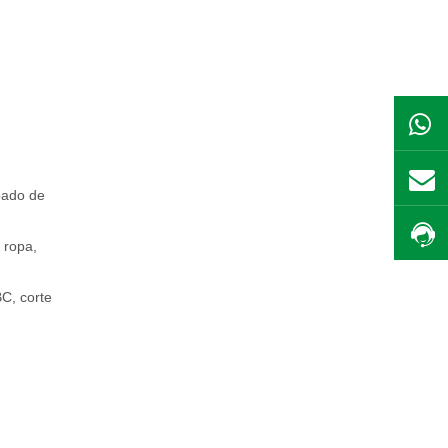
bado de
 ropa,
C, corte