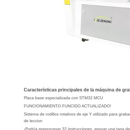
Características principales de la máquina de gr
Placa base especializada con STM32 MCU
FUNCIONAMIENTO FUNCIDO ACTUALIZADO!
Sistema de rodillos rotativos de eje Y utilizado para grab
de leccion
¡Podría preprocesar 32 instrucciones, apoyar una tasa d