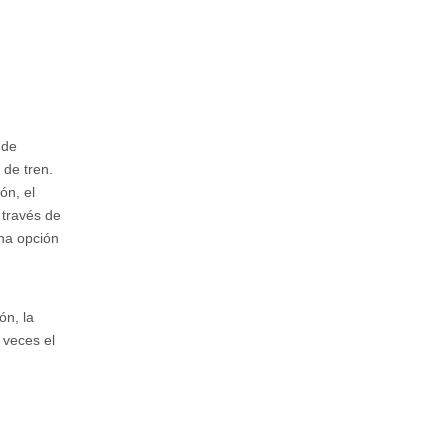
 de
de tren.
ón, el
 través de
na opción
ón, la
 veces el