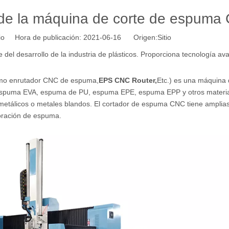
s de la máquina de corte de espuma
tio Hora de publicación: 2021-06-16 Origen:
Sitio
e del desarrollo de la industria de plásticos. Proporciona tecnología a
mo enrutador CNC de espuma,
EPS CNC Router
,
Etc.) es una máquina 
espuma EVA, espuma de PU, espuma EPE, espuma EPP y otros materia
etálicos o metales blandos. El cortador de espuma CNC tiene amplia
coración de espuma.