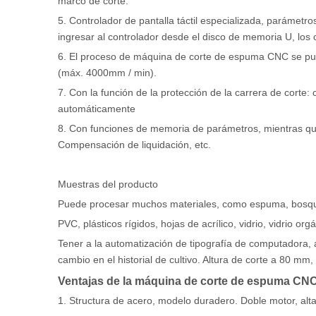
marco de corte.
5. Controlador de pantalla táctil especializada, parámetro
ingresar al controlador desde el disco de memoria U, los c
6. El proceso de máquina de corte de espuma CNC se puede
(máx. 4000mm / min).
7. Con la función de la protección de la carrera de corte
automáticamente
8. Con funciones de memoria de parámetros, mientras que f
Compensación de liquidación, etc.
Muestras del producto
Puede procesar muchos materiales, como espuma, bosqu
PVC, plásticos rígidos, hojas de acrílico, vidrio, vidrio org
Tener a la automatización de tipografía de computadora, ah
cambio en el historial de cultivo. Altura de corte a 80 mm, 
Ventajas de la máquina de corte de espuma CNC
1. Structura de acero, modelo duradero. Doble motor, alta