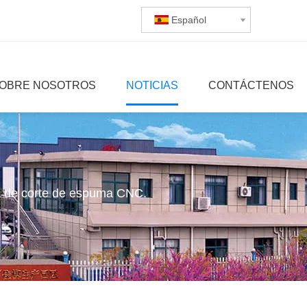
Español
OBRE NOSOTROS
NOTICIAS
CONTÁCTENOS
na de corte de espuma CNC.