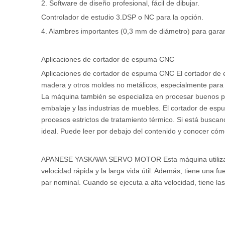
2. Software de diseño profesional, fácil de dibujar.
Controlador de estudio 3.DSP o NC para la opción.
4. Alambres importantes (0,3 mm de diámetro) para garan
Aplicaciones de cortador de espuma CNC
Aplicaciones de cortador de espuma CNC El cortador d
madera y otros moldes no metálicos, especialmente para
La máquina también se especializa en procesar buenos pro
embalaje y las industrias de muebles. El cortador de esp
procesos estrictos de tratamiento térmico. Si está bus
ideal. Puede leer por debajo del contenido y conocer cóm
APANESE YASKAWA SERVO MOTOR Esta máquina utiliza el s
velocidad rápida y la larga vida útil. Además, tiene una 
par nominal. Cuando se ejecuta a alta velocidad, tiene las