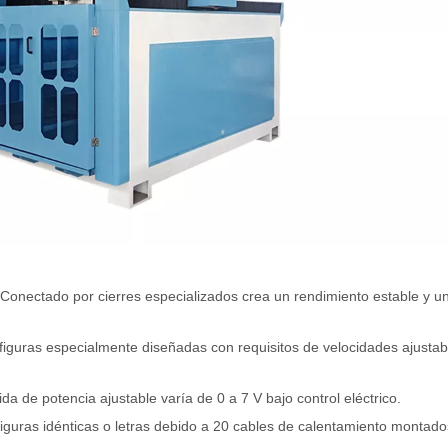
Conectado por cierres especializados crea un rendimiento estable y un
 figuras especialmente diseñadas con requisitos de velocidades ajustab
a de potencia ajustable varía de 0 a 7 V bajo control eléctrico.
iguras idénticas o letras debido a 20 cables de calentamiento montado