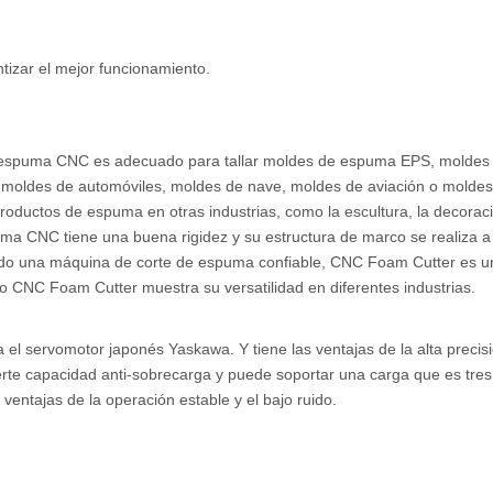
tizar el mejor funcionamiento.
e espuma CNC es adecuado para tallar moldes de espuma EPS, moldes
 moldes de automóviles, moldes de nave, moldes de aviación o moldes 
ductos de espuma en otras industrias, como la escultura, la decoraci
uma CNC tiene una buena rigidez y su estructura de marco se realiza a
cando una máquina de corte de espuma confiable, CNC Foam Cutter es u
o CNC Foam Cutter muestra su versatilidad en diferentes industrias.
ervomotor japonés Yaskawa. Y tiene las ventajas de la alta precisi
fuerte capacidad anti-sobrecarga y puede soportar una carga que es tres
 ventajas de la operación estable y el bajo ruido.