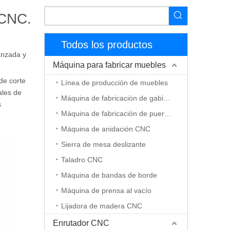
 CNC.
Todos los productos
vanzada y
Máquina para fabricar muebles
de corte
Línea de producción de muebles
les de
Máquina de fabricación de gabinetes
s
Máquina de fabricación de puerta de madera
Máquina de anidación CNC
Sierra de mesa deslizante
Taladro CNC
Máquina de bandas de borde
Máquina de prensa al vacío
Lijadora de madera CNC
Enrutador CNC