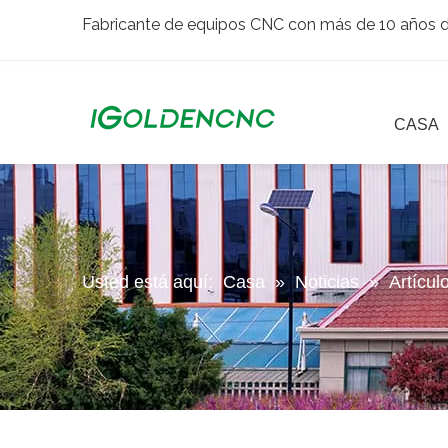
Fabricante de equipos CNC con más de 10 años de
CASA
Usted está aquí:
Casa
»
Noticias
»
Artícul