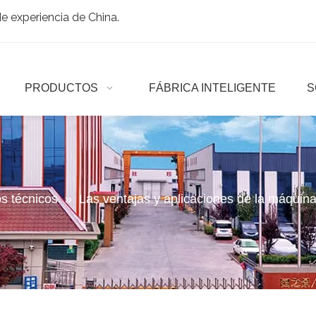
 experiencia de China.
PRODUCTOS
FÁBRICA INTELIGENTE
S
os técnicos
»
Las ventajas y aplicaciones de la máqui