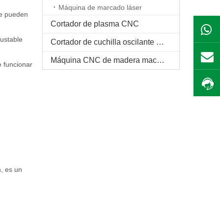
Máquina de marcado láser
 se pueden
Cortador de plasma CNC
justable
Cortador de cuchilla oscilante CNC
Máquina CNC de madera maciza
e funcionar
n, es un