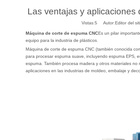
Las ventajas y aplicacione
Vistas:
5
Autor:Editor del si
Máquina de corte de espuma CNC
Es un pilar important
equipo para la industria de plásticos.
Máquina de corte de espuma CNC (también conocida co
para procesar espuma suave, incluyendo espuma EPS, 
espuma. También procesa madera y otros materiales no m
aplicaciones en las industrias de moldeo, embalaje y de