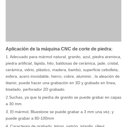
Aplicación de la máquina CNC de corte de piedra:
1. Adecuado para mármol natural, granito, azul, piedra arenisca,
piedra artificial, lápida, hito, baldosas de cerámica, jade, cristal,
cerámica, vidrio, plástico, madera, bambú, superficie cebolleta,
esfera, acero inoxidable, hierro, cobre, aluminio , la aleación de
titanio, puede hacer una grabación en 3D y grabado en línea,
biselado, perforador 2D grabado.
2.Suchas, ya que la piedra de granito se puede grabar en capas
a 30 mm.
3. El mármol, Bluestone se puede grabar a 3 mm una vez, y
puede grabar a 80-100mm
4. Caracteres de grabado, letras, patrón, intaglio, rilievi,