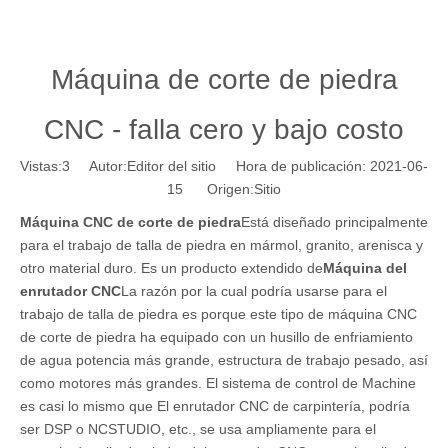
Máquina de corte de piedra
CNC - falla cero y bajo costo
Vistas:
3
Autor:Editor del sitio Hora de publicación: 2021-06-
15 Origen:
Sitio
Máquina CNC de corte de piedra
Está diseñado principalmente
para el trabajo de talla de piedra en mármol, granito, arenisca y
otro material duro. Es un producto extendido de
Máquina del
enrutador CNC
La razón por la cual podría usarse para el
trabajo de talla de piedra es porque este tipo de máquina CNC
de corte de piedra ha equipado con un husillo de enfriamiento
de agua potencia más grande, estructura de trabajo pesado, así
como motores más grandes. El sistema de control de Machine
es casi lo mismo que El enrutador CNC de carpintería, podría
ser DSP o NCSTUDIO, etc., se usa ampliamente para el