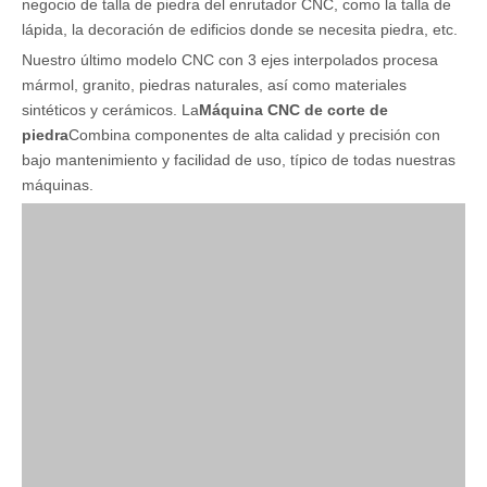
negocio de talla de piedra del enrutador CNC, como la talla de
lápida, la decoración de edificios donde se necesita piedra, etc.
Nuestro último modelo CNC con 3 ejes interpolados procesa
mármol, granito, piedras naturales, así como materiales
sintéticos y cerámicos. La
Máquina CNC de corte de
piedra
Combina componentes de alta calidad y precisión con
bajo mantenimiento y facilidad de uso, típico de todas nuestras
máquinas.