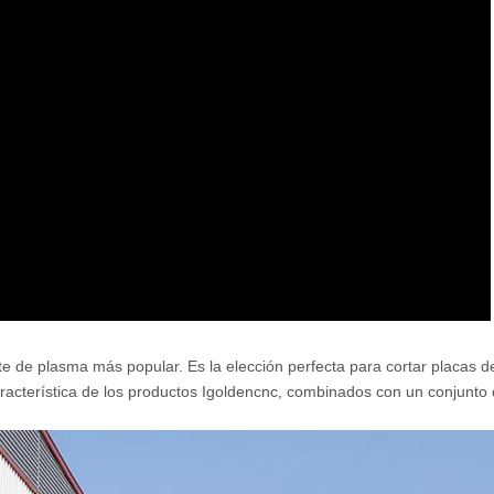
 de plasma más popular. Es la elección perfecta para cortar placas d
aracterística de los productos Igoldencnc, combinados con un conjunto