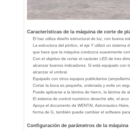
Características de la máquina de corte de p
El haz utiliza diseño estructural de luz, con buena es
La estructura del pórtico, el eje Y utilizó un sistema 
que hace que la máquina conduzca suavemente con a
Con el objetivo de cortar el carácter LED de tres dim
alcanzar buenos indicadores. Si está equipado con 
alcanzar el umbral.
Equipado con otros equipos publicitarios (ampolla/má
Cortar la boca es pequeña, ordenada y evite un se
Puede aplicarse a la lámina de hierro, la lámina de a
El sistema de control numérico deseche alto, el arco
Apoya el documento de WENTAI, Astronautics Haire
forma de G, también puede cambiar el software par
Configuración de parámetros de la máquina 