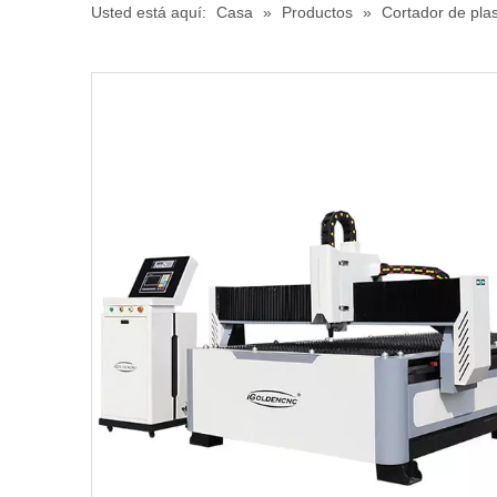
Usted está aquí:
Casa
»
Productos
»
Cortador de pl