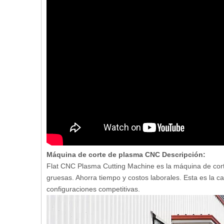
Máquina de corte de plasma CNC Descripción:
Flat CNC Plasma Cutting Machine es la máquina de corte
gruesas. Ahorra tiempo y costos laborales. Esta es la c
configuraciones competitivas.