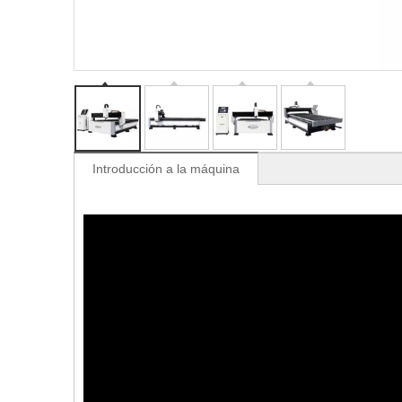
Introducción a la máquina