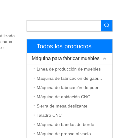
tilizada
e chapa
Todos los productos
so.
Máquina para fabricar muebles
Línea de producción de muebles
Máquina de fabricación de gabinetes
Máquina de fabricación de puerta de madera
Máquina de anidación CNC
Sierra de mesa deslizante
Taladro CNC
Máquina de bandas de borde
Máquina de prensa al vacío