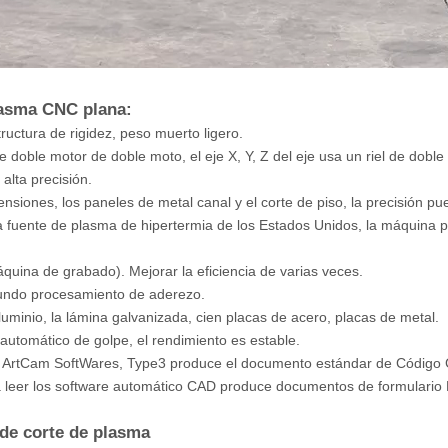
lasma CNC plana:
tructura de rigidez, peso muerto ligero.
de doble motor de doble moto, el eje X, Y, Z del eje usa un riel de doble
lta precisión.
ensiones, los paneles de metal canal y el corte de piso, la precisión p
la fuente de plasma de hipertermia de los Estados Unidos, la máquina 
quina de grabado). Mejorar la eficiencia de varias veces.
gundo procesamiento de aderezo.
luminio, la lámina galvanizada, cien placas de acero, placas de metal.
 automático de golpe, el rendimiento es estable.
, ArtCam SoftWares, Type3 produce el documento estándar de Código
a leer los software automático CAD produce documentos de formulario
de corte de plasma