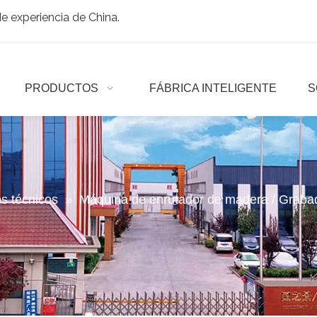
 experiencia de China.
PRODUCTOS
FÁBRICA INTELIGENTE
S
os técnicos
»
Máquina de enrutador de madera / Graba