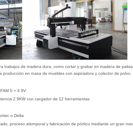
ra trabajos de madera dura, como cortar y grabar en madera de palis
 la producción en masa de muebles con aspiradora y colector de polvo.
a FAM 5 + 4 9V
otencia 2.9KW con cargador de 12 herramientas
yntec o Delta
lado, proceso atemporal y fabricación de pórtico mediante un gran me