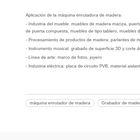
Aplicación de la máquina enrutadora de madera:
- Industria del mueble: muebles de madera maciza, puert
de puerta compuesta, muebles de tipo tablero, muebles de 
- Procesamiento de productos de madera: parlantes de ma
- Instrumento musical: grabado de superficie 3D y corte d
- Línea de arte: marco de fotos, joyero
- Industria eléctrica: placa de circuito PVB, material aisla
máquina enrutador de madera
Grabador de made