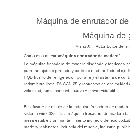
Máquina de enrutador de
Máquina de 
Vistas:
0
Autor:Editor del si
Como esta nuestro
máquina enrutador de madera
?
La máquina fresadora de madera diseñada y fabricada 
para trabajos de grabado y corte de madera.Todo el eje fa
HQD husillo de refrigeración por aire y el sistema de co
rodamiento lineal TAIWAN 25 y repuestos de alta calidad d
velocidad, funcionamiento suave y mayor vida útil.
El software de dibujo de la máquina fresadora de madera
sistema win7 32sit.Esta máquina fresadora de madera ta
mesa estable y un mantenimiento indirecto del equipo.E
madera, gabinetes, industria del mueble, industria publicit