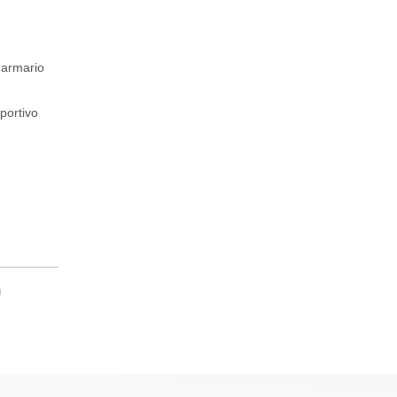
 armario
portivo