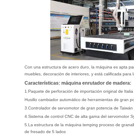
Con una estructura de acero duro, la máquina es apta pa
muebles, decoración de interiores, y está calificada para
Características: máquina enrutador de madera:
1.Paquete de perforación de importación original de Itali
Husillo cambiador automático de herramientas de gran p
3.Controlador de servomotor de gran potencia de Taiwán
4.Sistema de control CNC de alta gama del servomotor S
5.La estructura de la máquina temping proceso de granal
de fresado de 5 lados