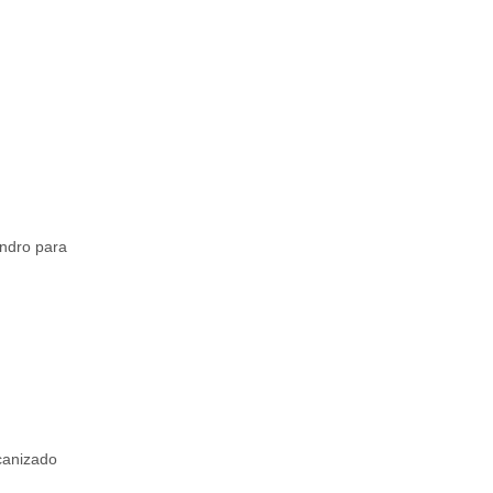
andro para
canizado