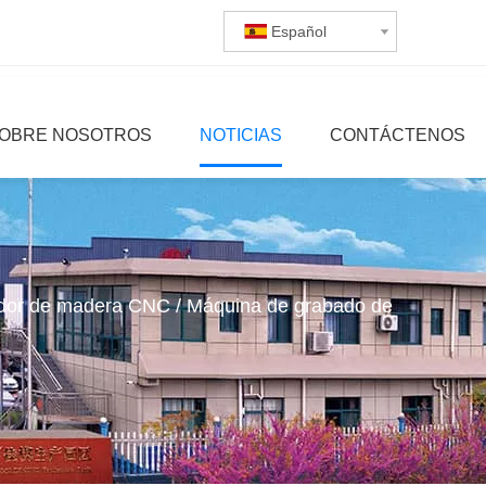
Español
OBRE NOSOTROS
NOTICIAS
CONTÁCTENOS
dor de madera CNC / Máquina de grabado de