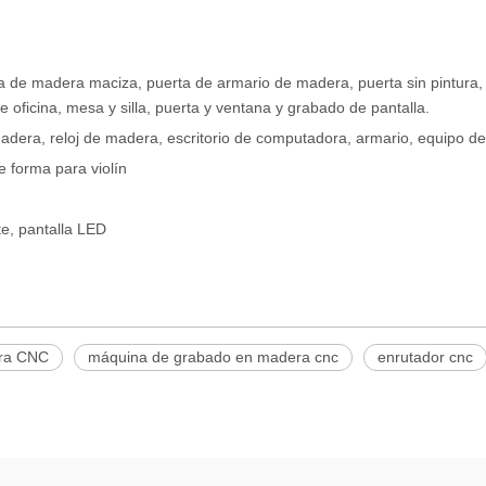
a de madera maciza, puerta de armario de madera, puerta sin pintura,
oficina, mesa y silla, puerta y ventana y grabado de pantalla.
dera, reloj de madera, escritorio de computadora, armario, equipo de
e forma para violín
nte, pantalla LED
ra CNC
máquina de grabado en madera cnc
enrutador cnc