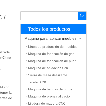
 /
Todos los productos
Máquina para fabricar muebles
Línea de producción de muebles
lizada
Máquina de fabricación de gabinetes
kw China
Máquina de fabricación de puerta de madera
Máquina de anidación CNC
a
Sierra de mesa deslizante
Taladro CNC
CAM con
Máquina de bandas de borde
tener la
Máquina de prensa al vacío
ertas de
Lijadora de madera CNC