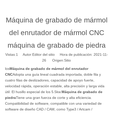
Máquina de grabado de mármol
del enrutador de mármol CNC
máquina de grabado de piedra
Vistas:
1
Autor:Editor del sitio Hora de publicación: 2021-11-
26 Origen:
Sitio
los
Máquina de grabado de mármol del enrutador
CNC
Adopta una guía lineal cuadrada importada, doble fila y
cuatro filas de deslizadores, capacidad de apoyo fuerte,
velocidad rápida, operación estable, alta precisión y larga vida
útil. El husillo especial de los 5.5kw.
Máquina de grabado de
piedra
Tiene una gran fuerza de corte y alta eficiencia.
Compatibilidad de software, compatible con una variedad de
software de diseño CAD / CAM, como Type3 / Artcam /