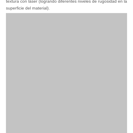
textura con láser (logrando diferentes niveles de rugosidad en la
superficie del material).