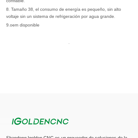
confiable.
8. Tamaño 38, el consumo de energía es pequeño, sin alto
voltaje sin un sistema de refrigeración por agua grande.
9.oem disponible
.
Shandong Igolden CNC es un proveedor de soluciones de la