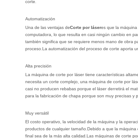
corte.
Automatización
Una de las ventajas de
Corte por láser
es que la máquina 
computadora, lo que resulta en casi ningún cambio en par
también significa que se requiere menos mano de obra par
proceso.La automatización del proceso de corte aporta u
Alta precisión
La máquina de corte por láser tiene características altam
necesita un corte complejo, una máquina de corte por lás
casi no producen rebabas porque el láser derretirá el ma
para la fabricación de chapa porque son muy precisas y pu
Muy versátil
El costo operativo, la velocidad de la máquina y la oper
productos de cualquier tamaño.Debido a que la máquina de
final sea de la más alta calidad.Las máquinas de corte po