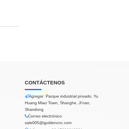
CONTÁCTENOS
Agregar: Parque industrial privado, Yu

Huang Miao Town, Shanghe, Ji'nan,
Shandong
Correo electrónico:

sale005@igoldencnc.com