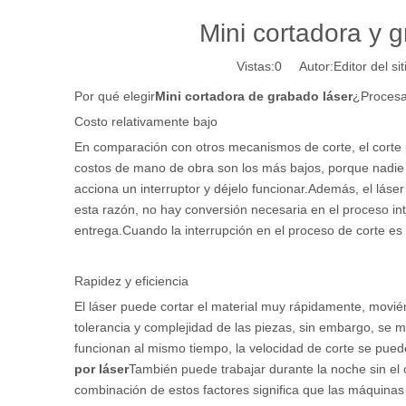
Mini cortadora y g
Vistas:
0
Autor:Editor del si
Por qué elegir
Mini cortadora de grabado láser
¿Proces
Costo relativamente bajo
En comparación con otros mecanismos de corte, el corte 
costos de mano de obra son los más bajos, porque nadie
acciona un interruptor y déjelo funcionar.Además, el láse
esta razón, no hay conversión necesaria en el proceso in
entrega.Cuando la interrupción en el proceso de corte es 
Rapidez y eficiencia
El láser puede cortar el material muy rápidamente, movi
tolerancia y complejidad de las piezas, sin embargo, se 
funcionan al mismo tiempo, la velocidad de corte se pued
por láser
También puede trabajar durante la noche sin el 
combinación de estos factores significa que las máquinas