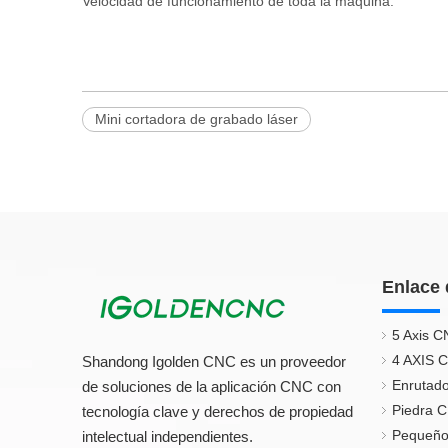
Velocidad de funcionamiento de toda la máquina.
Mini cortadora de grabado láser
Enlace 
5 Axis C
4 AXIS 
Shandong Igolden CNC es un proveedor
Enrutado
de soluciones de la aplicación CNC con
Piedra 
tecnología clave y derechos de propiedad
Pequeño
intelectual independientes.