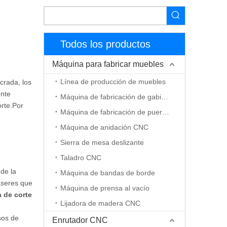
Todos los productos
Máquina para fabricar muebles
Línea de producción de muebles
crada, los
ente
Máquina de fabricación de gabinetes
orte.Por
Máquina de fabricación de puerta de madera
Máquina de anidación CNC
Sierra de mesa deslizante
Taladro CNC
de la
Máquina de bandas de borde
áseres que
Máquina de prensa al vacío
 de corte
Lijadora de madera CNC
sos de
Enrutador CNC