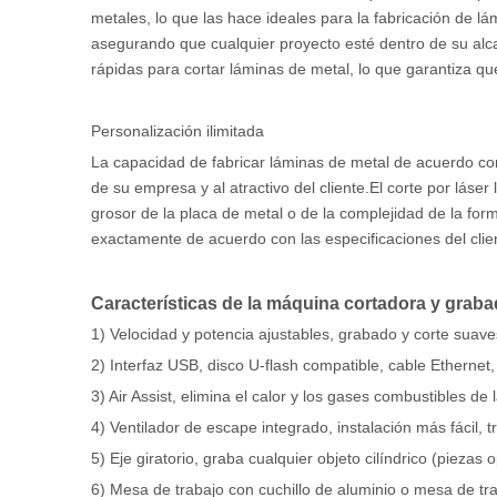
metales, lo que las hace ideales para la fabricación de l
asegurando que cualquier proyecto esté dentro de su al
rápidas para cortar láminas de metal, lo que garantiza q
Personalización ilimitada
La capacidad de fabricar láminas de metal de acuerdo con
de su empresa y al atractivo del cliente.El corte por láse
grosor de la placa de metal o de la complejidad de la fo
exactamente de acuerdo con las especificaciones del cli
Características de la máquina cortadora y grabad
1) Velocidad y potencia ajustables, grabado y corte suave
2) Interfaz USB, disco U-flash compatible, cable Ethernet
3) Air Assist, elimina el calor y los gases combustibles de 
4) Ventilador de escape integrado, instalación más fácil,
5) Eje giratorio, graba cualquier objeto cilíndrico (piezas 
6) Mesa de trabajo con cuchillo de aluminio o mesa de tr