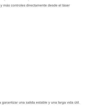
ia y más controles directamente desde el láser
m
garantizar una salida estable y una larga vida útil.