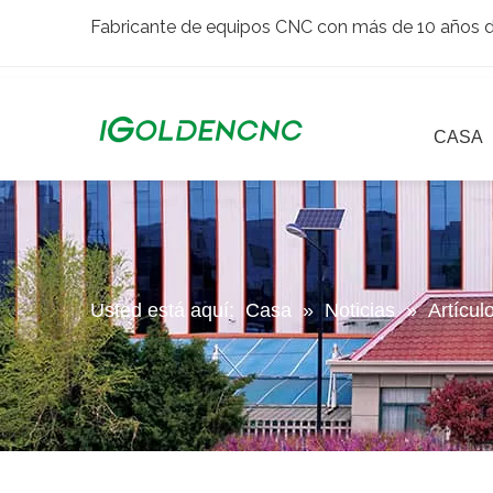
Fabricante de equipos CNC con más de 10 años de
CASA
Usted está aquí:
Casa
»
Noticias
»
Artícul