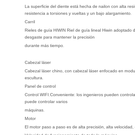
La superficie del diente está hecha de nailon con alta resi
resistencia a torsiones y vueltas y un bajo alargamiento.
Carril
Rieles de guía HIWIN Riel de guía lineal Hiwin adoptado 
desgaste para mantener la precisión
durante más tiempo.
Cabezal láser
Cabezal láser chino, con cabezal láser enfocado en modula
escultura.
Panel de control
Control WIFI.Conveniente: los ingenieros pueden controla
puede controlar varios
máquinas.
Motor
El motor paso a paso es de alta precisión, alta velocidad, 