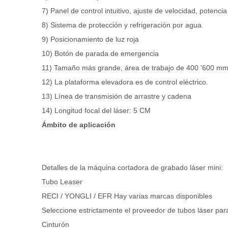
7) Panel de control intuitivo, ajuste de velocidad, potenc
8) Sistema de protección y refrigeración por agua
9) Posicionamiento de luz roja
10) Botón de parada de emergencia
11) Tamaño más grande, área de trabajo de 400 '600 m
12) La plataforma elevadora es de control eléctrico.
13) Línea de transmisión de arrastre y cadena
14) Longitud focal del láser: 5 CM
Ámbito de aplicación
Detalles de la máquina cortadora de grabado láser mini:
Tubo Leaser
RECI / YONGLI / EFR Hay varias marcas disponibles
Seleccione estrictamente el proveedor de tubos láser para 
Cinturón