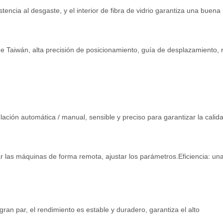
stencia al desgaste, y el interior de fibra de vidrio garantiza una buena
de Taiwán, alta precisión de posicionamiento, guía de desplazamiento, 
ción automática / manual, sensible y preciso para garantizar la calida
r las máquinas de forma remota, ajustar los parámetros.Eficiencia: un
gran par, el rendimiento es estable y duradero, garantiza el alto