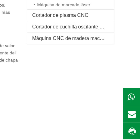
Máquina de marcado láser
os,
s más
Cortador de plasma CNC
Cortador de cuchilla oscilante CNC
Máquina CNC de madera maciza
de valor
ente del
 de chapa