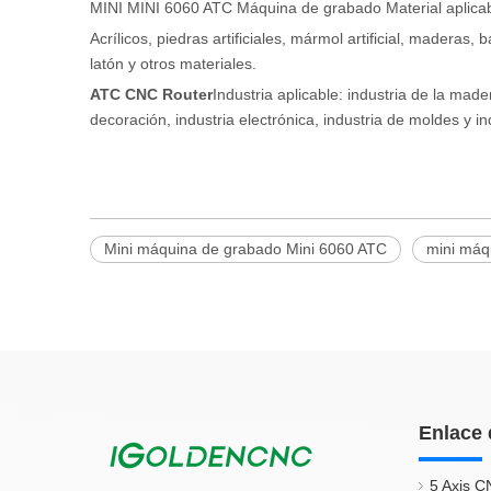
MINI MINI 6060 ATC Máquina de grabado Material aplicab
Acrílicos, piedras artificiales, mármol artificial, maderas
latón y otros materiales.
ATC CNC Router
Industria aplicable: industria de la mader
decoración, industria electrónica, industria de moldes y in
Mini máquina de grabado Mini 6060 ATC
mini máq
Enlace 
5 Axis C