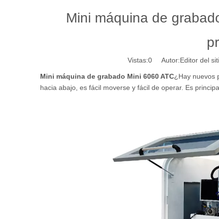
Mini máquina de grabado
pr
Vistas:
0
Autor:Editor del si
Mini máquina de grabado Mini 6060 ATC
¿Hay nuevos pa
hacia abajo, es fácil moverse y fácil de operar. Es prin