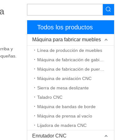
ta
Todos los productos
Máquina para fabricar muebles
rriba y
Línea de producción de muebles
pequeñas.
Máquina de fabricación de gabinetes
Máquina de fabricación de puerta de madera
Máquina de anidación CNC
Sierra de mesa deslizante
Taladro CNC
Máquina de bandas de borde
Máquina de prensa al vacío
Lijadora de madera CNC
Enrutador CNC