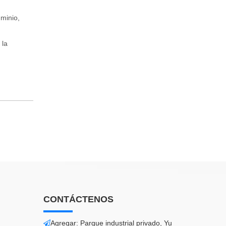
uminio,
 la
CONTÁCTENOS
Agregar: Parque industrial privado, Yu
