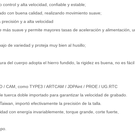
trol y alta velocidad, confiable y estable;
zado con buena calidad, realizando movimiento suave;
precisión y a alta velocidad
rte más suave y permite mayores tasas de aceleración y alimentación, un
ajo de variedad y proteja muy bien al husillo;
ura del cuerpo adopta el hierro fundido, la rigidez es buena, no es fácil
 CAD / CAM, como TYPE3 / ARTCAM / JDPAint / PROE / UG.RTC
e tuerca doble importado para garantizar la velocidad de grabado.
Taiwan, importó efectivamente la precisión de la talla.
idad con energía invariablemente, torque grande, corte fuerte,
mpo.