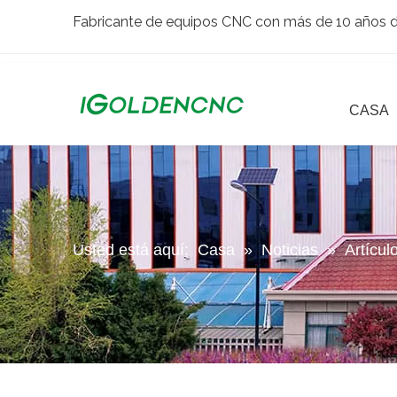
Fabricante de equipos CNC con más de 10 años de
CASA
Usted está aquí:
Casa
»
Noticias
»
Artícul