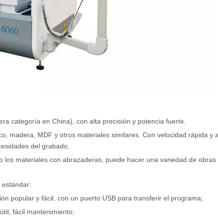
a categoría en China), con alta precisión y potencia fuerte.
ico, madera, MDF y otros materiales similares. Con velocidad rápida y a
cesidades del grabado.
do los materiales con abrazaderas, puede hacer una variedad de obras 
 estándar:
 popular y fácil, con un puerto USB para transferir el programa;
til, fácil mantenimiento;