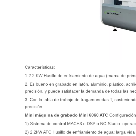
Características:
1.2.2 KW Husillo de enfriamiento de agua (marca de primer
2. Es bueno en grabado en latón, aluminio, plástico, acríl
precisión, y puede satisfacer la demanda de todas las ne
3. Con la tabla de trabajo de tragamonedas T, sostenien
precisión.
Mini máquina de grabado Mini 6060 ATC
Configuración
1) Sistema de control MACH3 o DSP o NC-Studio: operación
2) 2.2kW ATC Husillo de enfriamiento de agua: larga vida ú