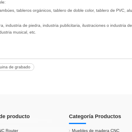
le:
, bambúes, tableros orgánicos, tablero de doble color, tablero de PVC, al
a, industria de piedra, industria publicitaria, ilustraciones o industria de
dustria musical, etc.
uina de grabado
de producto
Categoría Productos
NC Router
Muebles de madera CNC