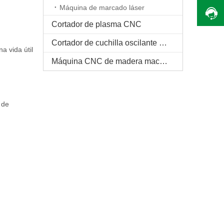
Máquina de marcado láser
Cortador de plasma CNC
Cortador de cuchilla oscilante CNC
a vida útil
Máquina CNC de madera maciza
 de