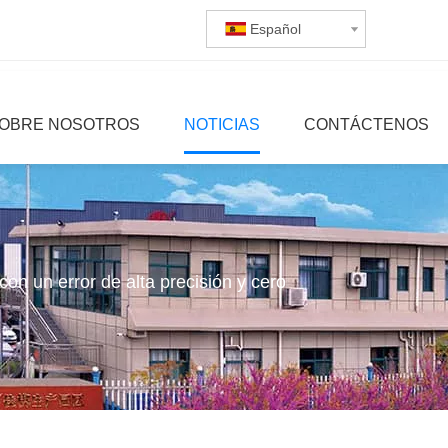
Español
OBRE NOSOTROS
NOTICIAS
CONTÁCTENOS
n un error de alta precisión y cero