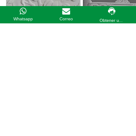
Whatsapp
Correo
Obtener u...
Anterior:
Siguiente:
Equipo de grabado de lápidas
Máquina de grabado de piedra CNC
Get a quick free quote