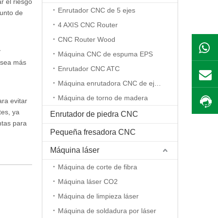
r el riesgo
Enrutador CNC de 5 ejes
junto de
4 AXIS CNC Router
CNC Router Wood
y
Máquina CNC de espuma EPS
a sea más
Enrutador CNC ATC
Máquina enrutadora CNC de eje rotativo
Máquina de torno de madera
ra evitar
tes, ya
Enrutador de piedra CNC
ntas para
Pequeña fresadora CNC
Máquina láser
Máquina de corte de fibra
Máquina láser CO2
Máquina de limpieza láser
Máquina de soldadura por láser