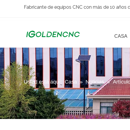
Fabricante de equipos CNC con más de 10 años de
CASA
Usted está aquí:
Casa
»
Noticias
»
Artícul