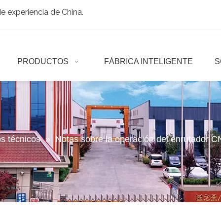
 experiencia de China.
PRODUCTOS
FÁBRICA INTELIGENTE
S
os técnicos
»
Notas sobre la operación del enrutador 