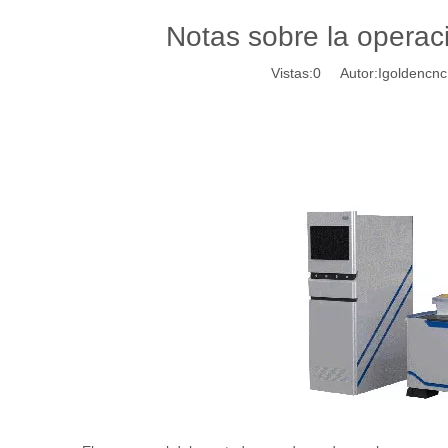
Notas sobre la opera
Vistas:
0
Autor:Igoldencnc