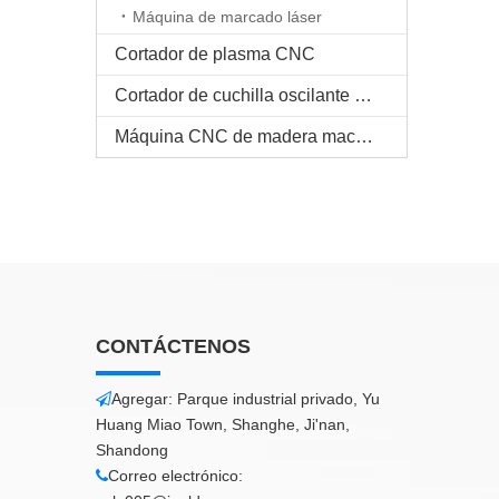
Máquina de marcado láser
Cortador de plasma CNC
Cortador de cuchilla oscilante CNC
Máquina CNC de madera maciza
CONTÁCTENOS
Agregar: Parque industrial privado, Yu

Huang Miao Town, Shanghe, Ji'nan,
Shandong
Correo electrónico:
