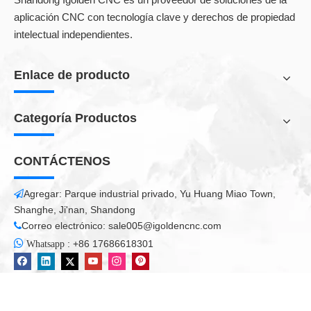
aplicación CNC con tecnología clave y derechos de propiedad
intelectual independientes.
Enlace de producto
Categoría Productos
CONTÁCTENOS
Agregar: Parque industrial privado, Yu Huang Miao Town,

Shanghe, Ji'nan, Shandong
Correo electrónico:
sale005@igoldencnc.com


:
+86 17686618301
Whatsapp