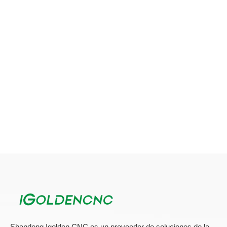
Shandong Igolden CNC es un proveedor de soluciones de la