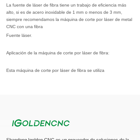
La fuente de láser de fibra tiene un trabajo de eficiencia más
alto, si es de acero inoxidable de 1 mm o menos de 3 mm,
siempre recomendamos la máquina de corte por láser de metal
CNC con una fibra
Fuente láser.
Aplicación de la máquina de corte por láser de fibra:
Esta máquina de corte por láser de fibra se utiliza
principalmente para cortar placas de metal, como acero
inoxidable, acero para cables, placa galvanizada, varias
aleaciones, etc.
Sistema inteligente de control de bucle abierto
Shandong Igolden CNC es un proveedor de soluciones de la