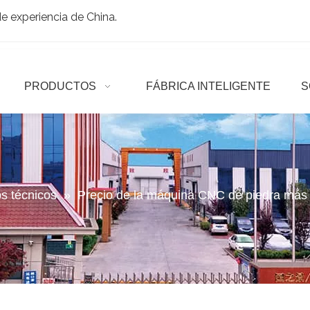
 experiencia de China.
PRODUCTOS
FÁBRICA INTELIGENTE
S
os técnicos
»
Precio de la máquina CNC de piedra más