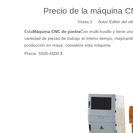
Precio de la máquina C
Vistas:
1
Autor:Editor del si
Esta
Máquina CNC de piedra
Con multi-husillo y tiene u
variedad de piezas de trabajo al mismo tiempo, mejorando
producción en masa, considere esta máquina.
Precio: 5500-6500 $