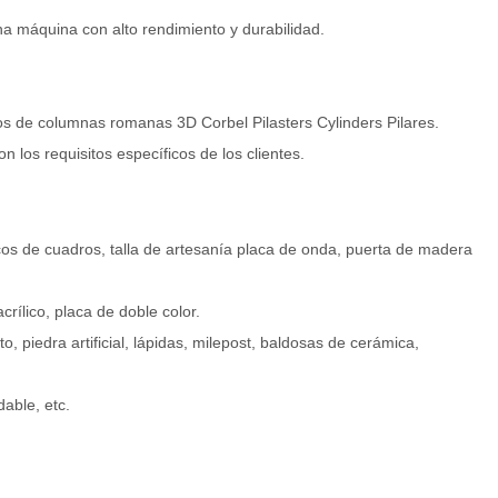
a máquina con alto rendimiento y durabilidad.
ipos de columnas romanas 3D Corbel Pilasters Cylinders Pilares.
 los requisitos específicos de los clientes.
rcos de cuadros, talla de artesanía placa de onda, puerta de madera
crílico, placa de doble color.
o, piedra artificial, lápidas, milepost, baldosas de cerámica,
dable, etc.