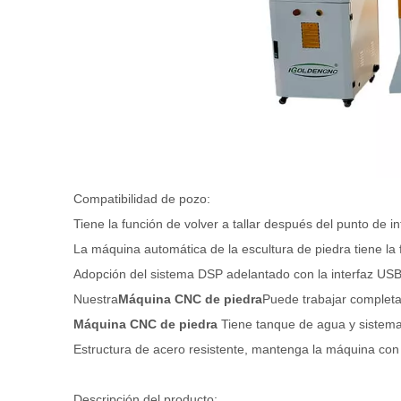
Compatibilidad de pozo:
Tiene la función de volver a tallar después del punto de int
La máquina automática de la escultura de piedra tiene la
Adopción del sistema DSP adelantado con la interfaz USB
Nuestra
Máquina CNC de piedra
Puede trabajar completa
Máquina CNC de piedra
Tiene tanque de agua y sistema
Estructura de acero resistente, mantenga la máquina con
Descripción del producto: