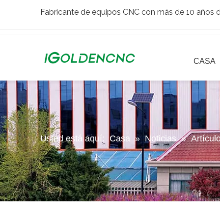
Fabricante de equipos CNC con más de 10 años de
CASA
Usted está aquí:
Casa
»
Noticias
»
Artícul