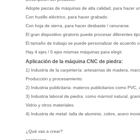
Adopte piezas de máquinas de alta calidad, para hacer un
Con husillo eléctrico, para hacer grabado.
Con hoja de sierra, para hacer desbaste / ranurarse.
El gran dispositivo giratorio puede procesar diferentes t
El tamaño de trabajo se puede personalizar de acuerdo con
Hay 4 ejes / 5 ejes mismas máquinas para elegir.
Aplicación de la máquina CNC de piedra:
1) Industria de la carpintería: artesanías de madera, ma
Producción y procesamiento.
2) Industria publicitaria: materos publicitarios como PVC, a
3) Industria laboral de piedra: como mármol natural, granit
Vidrio y otros materiales.
4) Industria de metal: talla de aluminio, cobre, acero inoxi
¿Qué vas a crear?