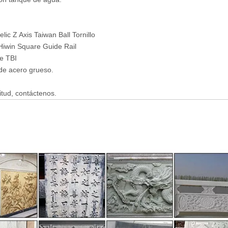
elic Z Axis Taiwan Ball Tornillo
 Hiwin Square Guide Rail
je TBI
de acero grueso.
itud, contáctenos.