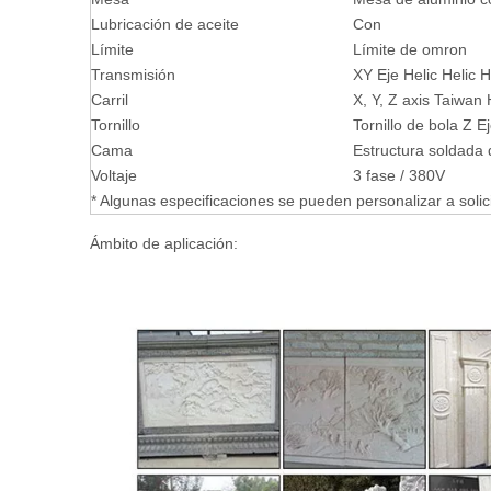
Lubricación de aceite
Con
Límite
Límite de omron
Transmisión
XY Eje Helic Helic H
Carril
X, Y, Z axis Taiwan
Tornillo
Tornillo de bola Z E
Cama
Estructura soldada 
Voltaje
3 fase / 380V
* Algunas especificaciones se pueden personalizar a solic
Ámbito de aplicación: