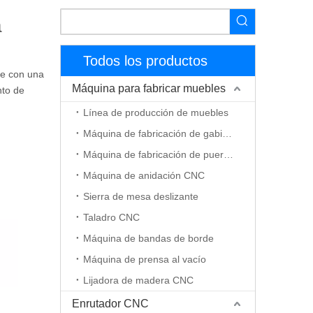
a
Todos los productos
se con una
Máquina para fabricar muebles
nto de
Línea de producción de muebles
Máquina de fabricación de gabinetes
Máquina de fabricación de puerta de madera
Máquina de anidación CNC
Sierra de mesa deslizante
Taladro CNC
Máquina de bandas de borde
Máquina de prensa al vacío
Lijadora de madera CNC
Enrutador CNC