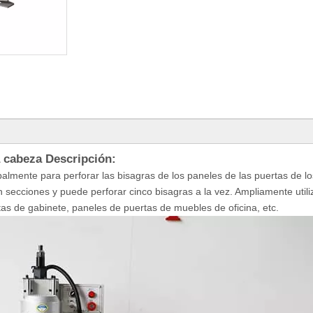
a cabeza Descripción:
palmente para perforar las bisagras de los paneles de las puertas de lo
secciones y puede perforar cinco bisagras a la vez. Ampliamente util
tas de gabinete, paneles de puertas de muebles de oficina, etc.