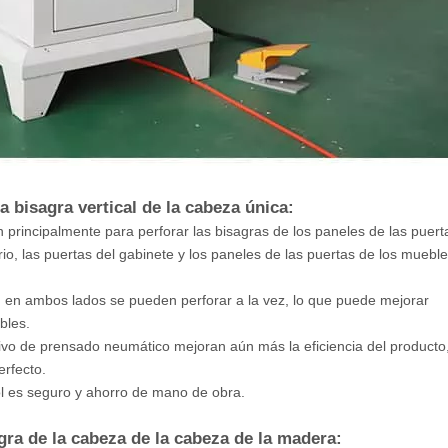
a bisagra vertical de la cabeza única:
n principalmente para perforar las bisagras de los paneles de las puert
o, las puertas del gabinete y los paneles de las puertas de los muebl
ción en ambos lados se pueden perforar a la vez, lo que puede mejorar
bles.
itivo de prensado neumático mejoran aún más la eficiencia del producto,
erfecto.
rol es seguro y ahorro de mano de obra.
gra de la cabeza de la cabeza de la madera: