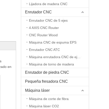
Lijadora de madera CNC
Enrutador CNC
Enrutador CNC de 5 ejes
4 AXIS CNC Router
CNC Router Wood
Máquina CNC de espuma EPS
Enrutador CNC ATC
Máquina enrutadora CNC de eje rotativo
s
Máquina de torno de madera
izado en
Enrutador de piedra CNC
Pequeña fresadora CNC
Máquina láser
Máquina de corte de fibra
Máquina láser CO2