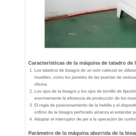
Características de la máquina de taladro de l
Los taladros de bisagra de un solo cabezal se utiliza
muebles, como los paneles de las puertas de vestuari
oficina.
Los ojos de la bisagra y los ojos de tornillo de fija
enormemente la eficiencia de producción de los mue
El regla de posicionamiento de la hebilla y el dispos
orificio de la bisagra perforado alcanza el estándar p
Adoptar el interruptor de pie a la operación de cont
Parámetro de la máquina aburrida de la bisa