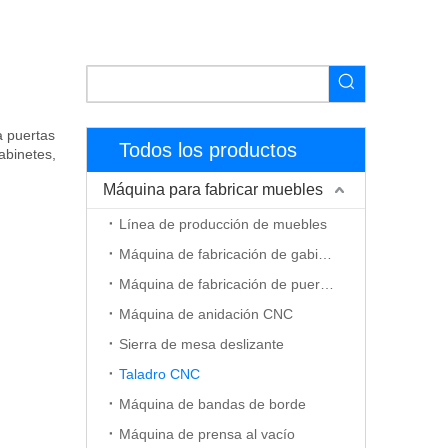
a puertas
Todos los productos
abinetes,
Máquina para fabricar muebles
Línea de producción de muebles
Máquina de fabricación de gabinetes
Máquina de fabricación de puerta de madera
Máquina de anidación CNC
Sierra de mesa deslizante
Taladro CNC
Máquina de bandas de borde
Máquina de prensa al vacío