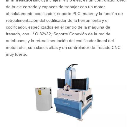
Mini fresadora
Incluya 3 ejes, 4 y 5 ejes, es un controlador CNC
de bucle cerrado y capaces de trabajar con un motor
absolutamente codificador, soporte PLC, macro y la función de
retroalimentación del codificador de la herramienta y el
codificador, especilizados en el centro de la máquina de
fresado, con I / O 32x32, Soporte Conexión de la red de
autobuses, y la retroalimentación del codificador lineal del
motor, etc., son clases altas y un controlador de fresado CNC
muy fuerte.