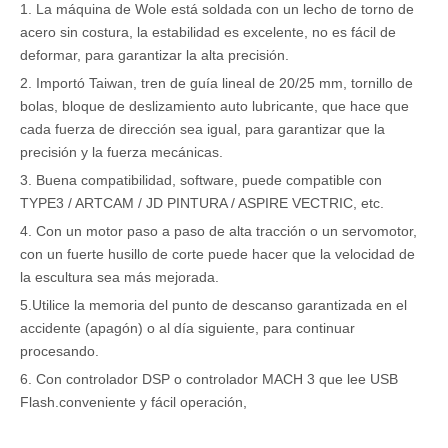
1. La máquina de Wole está soldada con un lecho de torno de
acero sin costura, la estabilidad es excelente, no es fácil de
deformar, para garantizar la alta precisión.
2. Importó Taiwan, tren de guía lineal de 20/25 mm, tornillo de
bolas, bloque de deslizamiento auto lubricante, que hace que
cada fuerza de dirección sea igual, para garantizar que la
precisión y la fuerza mecánicas.
3. Buena compatibilidad, software, puede compatible con
TYPE3 / ARTCAM / JD PINTURA / ASPIRE VECTRIC, etc.
4. Con un motor paso a paso de alta tracción o un servomotor,
con un fuerte husillo de corte puede hacer que la velocidad de
la escultura sea más mejorada.
5.Utilice la memoria del punto de descanso garantizada en el
accidente (apagón) o al día siguiente, para continuar
procesando.
6. Con controlador DSP o controlador MACH 3 que lee USB
Flash.conveniente y fácil operación,