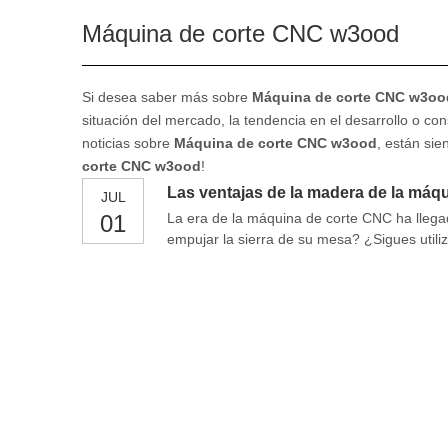
Máquina de corte CNC w3ood
Si desea saber más sobre
Máquina de corte CNC w3oo
situación del mercado, la tendencia en el desarrollo o co
noticias sobre
Máquina de corte CNC w3ood
, están si
corte CNC w3ood
!
Las ventajas de la madera de la máq
JUL
01
La era de la máquina de corte CNC ha llega
empujar la sierra de su mesa? ¿Sigues utili
industria cada vez más competitiva de hoy,