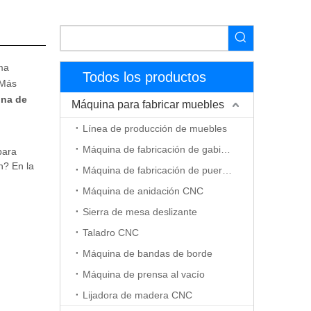
ima
Todos los productos
 Más
na de
Máquina para fabricar muebles
Línea de producción de muebles
Máquina de fabricación de gabinetes
para
n? En la
Máquina de fabricación de puerta de madera
Máquina de anidación CNC
Sierra de mesa deslizante
Taladro CNC
Máquina de bandas de borde
Máquina de prensa al vacío
Lijadora de madera CNC