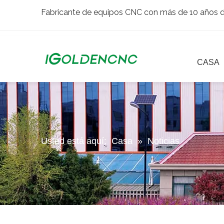
Fabricante de equipos CNC con más de 10 años de
CASA
Usted está aquí:
Casa
»
Noticias