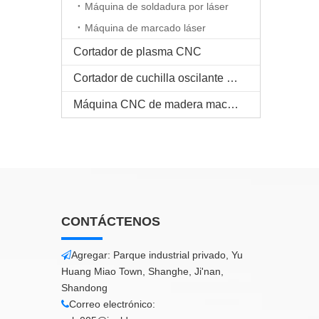
Máquina de soldadura por láser
Máquina de marcado láser
Cortador de plasma CNC
Cortador de cuchilla oscilante CNC
Máquina CNC de madera maciza
CONTÁCTENOS
Agregar: Parque industrial privado, Yu

Huang Miao Town, Shanghe, Ji'nan,
Shandong
Correo electrónico:
