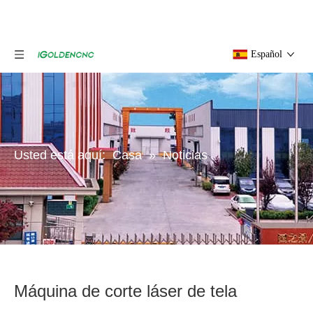
Español
Usted está aquí:
Casa
»
Noticias
Máquina de corte láser de tela