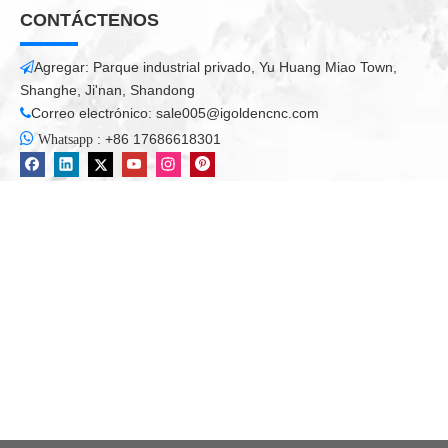
CONTÁCTENOS
Agregar: Parque industrial privado, Yu Huang Miao Town,

Shanghe, Ji'nan, Shandong
Correo electrónico:
sale005@igoldencnc.com


:
+86 17686618301
Whatsapp