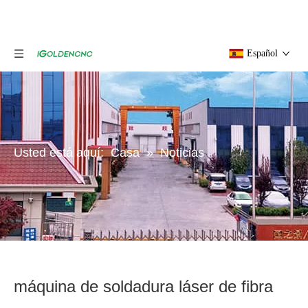
Español
Usted está aquí:
Casa
»
Noticias
máquina de soldadura láser de fibra