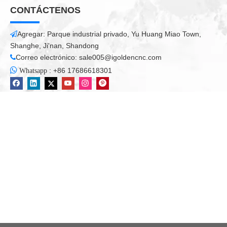
CONTÁCTENOS
Agregar: Parque industrial privado, Yu Huang Miao Town,

Shanghe, Ji'nan, Shandong
Correo electrónico:
sale005@igoldencnc.com


:
+86 17686618301
Whatsapp